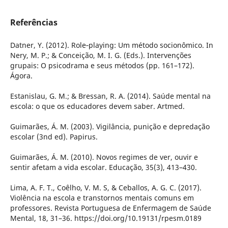
Referências
Datner, Y. (2012). Role‑playing: Um método socionômico. In
Nery, M. P.; & Conceição, M. I. G. (Eds.). Intervenções
grupais: O psicodrama e seus métodos (pp. 161–172).
Ágora.
Estanislau, G. M.; & Bressan, R. A. (2014). Saúde mental na
escola: o que os educadores devem saber. Artmed.
Guimarães, Á. M. (2003). Vigilância, punição e depredação
escolar (3nd ed). Papirus.
Guimarães, Á. M. (2010). Novos regimes de ver, ouvir e
sentir afetam a vida escolar. Educação, 35(3), 413–430.
Lima, A. F. T., Coêlho, V. M. S, & Ceballos, A. G. C. (2017).
Violência na escola e transtornos mentais comuns em
professores. Revista Portuguesa de Enfermagem de Saúde
Mental, 18, 31–36. https://doi.org/10.19131/rpesm.0189