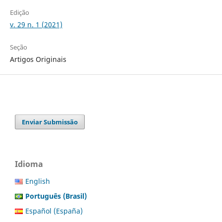
Edição
v. 29 n. 1 (2021)
Seção
Artigos Originais
Enviar Submissão
Idioma
English
Português (Brasil)
Español (España)