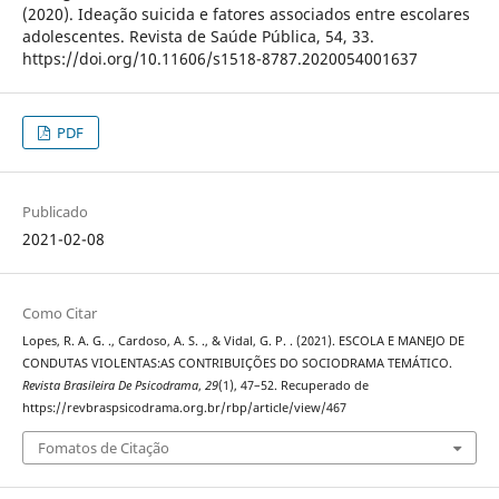
(2020). Ideação suicida e fatores associados entre escolares
adolescentes. Revista de Saúde Pública, 54, 33.
https://doi.org/10.11606/s1518-8787.2020054001637
PDF
Publicado
2021-02-08
Como Citar
Lopes, R. A. G. ., Cardoso, A. S. ., & Vidal, G. P. . (2021). ESCOLA E MANEJO DE
CONDUTAS VIOLENTAS:AS CONTRIBUIÇÕES DO SOCIODRAMA TEMÁTICO.
Revista Brasileira De Psicodrama
,
29
(1), 47–52. Recuperado de
https://revbraspsicodrama.org.br/rbp/article/view/467
Fomatos de Citação