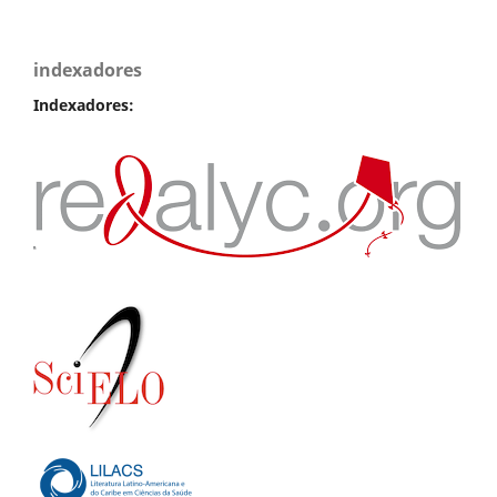
indexadores
Indexadores: