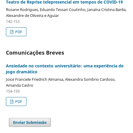
Teatro de Reprise telepresencial em tempos de COVID-19
Rosane Rodrigues, Eduardo Tessari Coutinho, Janaína Cristina Barêa,
Alexandre de Oliveira e Aguiar
142-153
PDF
Comunicações Breves
Ansiedade no contexto universitário: uma experiência de
jogo dramático
Joice Franciele Friedrich Almansa, Alexandra Sombrio Cardoso,
Amanda Castro
154-159
PDF
Enviar Submissão