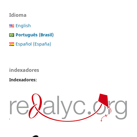
Idioma
English
Português (Brasil)
Español (España)
indexadores
Indexadores: