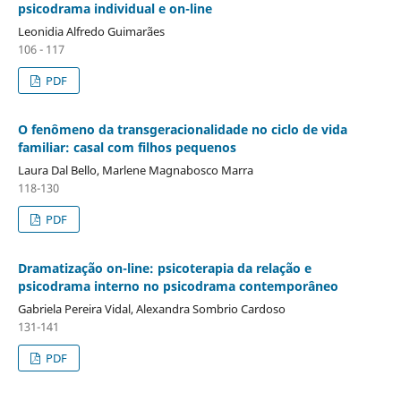
psicodrama individual e on-line
Leonidia Alfredo Guimarães
106 - 117
PDF
O fenômeno da transgeracionalidade no ciclo de vida
familiar: casal com filhos pequenos
Laura Dal Bello, Marlene Magnabosco Marra
118-130
PDF
Dramatização on-line: psicoterapia da relação e
psicodrama interno no psicodrama contemporâneo
Gabriela Pereira Vidal, Alexandra Sombrio Cardoso
131-141
PDF