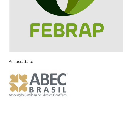
Associada a: