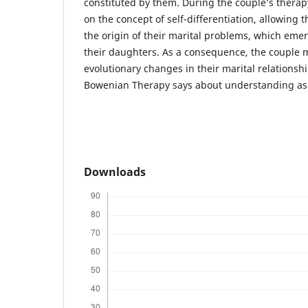
constituted by them. During the couple’s therap
on the concept of self-differentiation, allowing
the origin of their marital problems, which emer
their daughters. As a consequence, the couple 
evolutionary changes in their marital relationsh
Bowenian Therapy says about understanding as t
Downloads