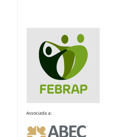
Associada a: