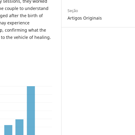
y sessions, they worked
 the couple to understand
Seção
ged after the birth of
Artigos Originais
may experience
ip, confirming what the
o the vehicle of healing.