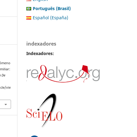
Português (Brasil)
Español (España)
indexadores
Indexadores:
enômeno
miliar:
a De
cle/vie