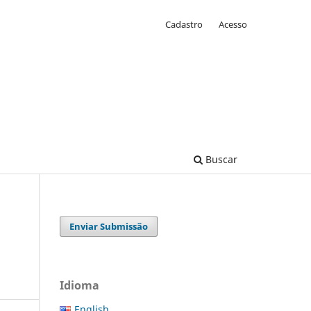
Cadastro
Acesso
Buscar
Enviar Submissão
Idioma
English