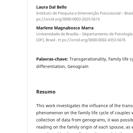
Laura Dal Bello
Instituto de Pesquisa e Intervenção Psicossocial – Brasíli
ps://orcid.org/0000-0003-2025-561X
Marlene Magnabosco Marra
Universidade de Brasília – Departamento de Psicología Cl
(DF), Brasil - tt ps://orcid.org/0000-0002-4353-5676
Palavras-chave:
Transgerationality, Family life c
differentiation, Genogram
Resumo
This work investigates the influence of the tran
phenomenon on the family life cycle of couples w
collection of data from genograms, it was possib
reading on the family origin of each spouse, as 