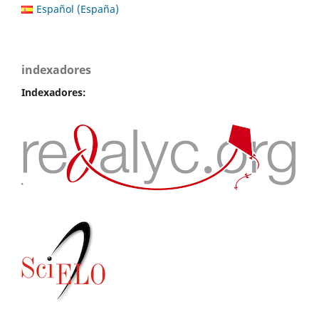
Español (España)
indexadores
Indexadores: