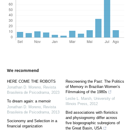
We recommend
HERE COME THE ROBOTS
Rescreening the Past: The Politics
of Memory in Brazilian Women’s
Jonathan D. Moreno
,
Revista
Filmmaking of the 1980s
Brasileira de Psicodrama
,
2023
Leslie L. Marsh
,
University of
To dream again: a memoir
Illinois Press
,
2012
Jonathan D. Moreno
,
Revista
Brasileira de Psicodrama
,
2013
Bird associations with floristics
and physiognomy differ across
Socionomy and Selection in a
five biogeographic subregions of
financial organization
the Great Basin, USA