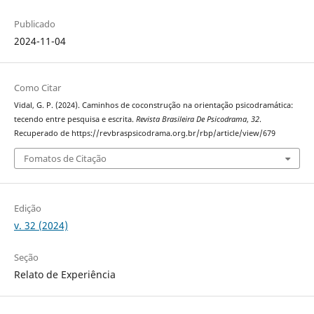
Publicado
2024-11-04
Como Citar
Vidal, G. P. (2024). Caminhos de coconstrução na orientação psicodramática:
tecendo entre pesquisa e escrita.
Revista Brasileira De Psicodrama
,
32
.
Recuperado de https://revbraspsicodrama.org.br/rbp/article/view/679
Fomatos de Citação
Edição
v. 32 (2024)
Seção
Relato de Experiência