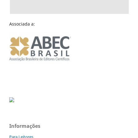
Associada a:
Informações
Para Leitores