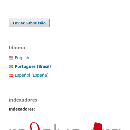
Enviar Submissão
Idioma
English
Português (Brasil)
Español (España)
indexadores
Indexadores: