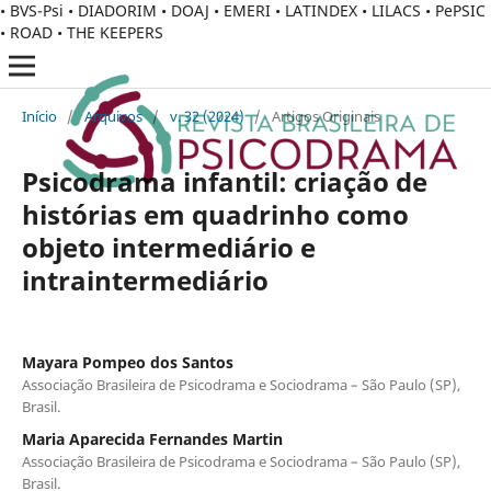
• BVS-Psi • DIADORIM • DOAJ • EMERI • LATINDEX • LILACS • PePSIC
• ROAD • THE KEEPERS
Início
/
Arquivos
/
v. 32 (2024)
/
Artigos Originais
Psicodrama infantil: criação de
histórias em quadrinho como
objeto intermediário e
intraintermediário
Mayara Pompeo dos Santos
Associação Brasileira de Psicodrama e Sociodrama – São Paulo (SP),
Brasil.
Maria Aparecida Fernandes Martin
Associação Brasileira de Psicodrama e Sociodrama – São Paulo (SP),
Brasil.