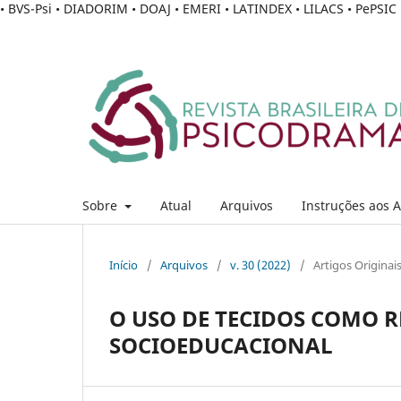
• BVS-Psi • DIADORIM • DOAJ • EMERI • LATINDEX • LILACS • PePSI
Sobre
Atual
Arquivos
Instruções aos 
Início
/
Arquivos
/
v. 30 (2022)
/
Artigos Originai
O USO DE TECIDOS COMO 
SOCIOEDUCACIONAL