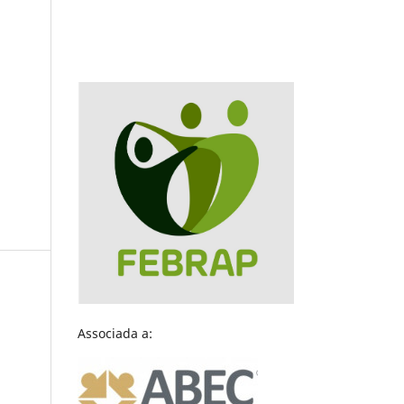
Associada a: