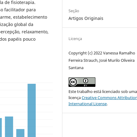
a de fisioterapia.
o facilitador para
Seção
larme, estabelecimento
Artigos Originais
lização global da
ercepção, relaxamento,
Licença
 dos papéis pouco
Copyright (c) 2022 Vanessa Ramalho
Ferreira Strauch, José Murilo Oliveira
Santana
Este trabalho está licenciado sob um
licença
Creative Commons Attribution
International License
.