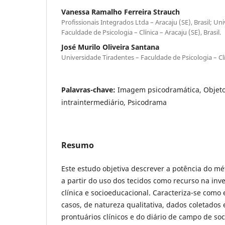
Vanessa Ramalho Ferreira Strauch
Profissionais Integrados Ltda – Aracaju (SE), Brasil; Un
Faculdade de Psicologia – Clínica – Aracaju (SE), Brasil.
José Murilo Oliveira Santana
Universidade Tiradentes – Faculdade de Psicologia – Clín
Palavras-chave:
Imagem psicodramática, Objeto
intraintermediário, Psicodrama
Resumo
Este estudo objetiva descrever a potência do m
a partir do uso dos tecidos como recurso na inv
clínica e socioeducacional. Caracteriza-se como
casos, de natureza qualitativa, dados coletados 
prontuários clínicos e do diário de campo de s