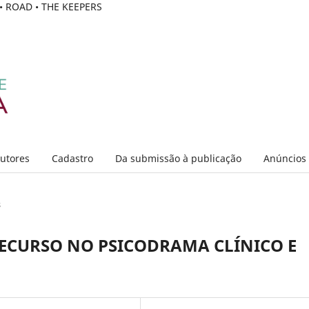
C • ROAD • THE KEEPERS
Autores
Cadastro
Da submissão à publicação
Anúncios
s
RECURSO NO PSICODRAMA CLÍNICO E