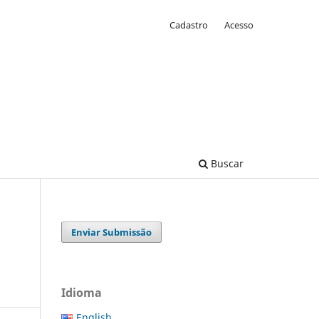
Cadastro
Acesso
Buscar
Enviar Submissão
Idioma
English