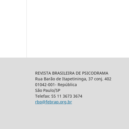
REVISTA BRASILEIRA DE PSICODRAMA
Rua Barão de Itapetininga, 37 conj. 402
01042-001- República
São Paulo/SP
Telefax: 55 11 3673 3674
rbp@febrap.org.br