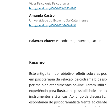
Viver Psicologia Psicodrama
http://orcid.org/0000-0003-4382-0845
Amanda Castro
Universidade do Extremo Sul Catarinense
http://orcid.org/0000-0002-8666-4494
Palavras-chave:
Psicodrama, Internet, On-line
Resumo
Este artigo tem por objetivo refletir sobre as po
em psicoterapia da relação, psicodrama bipesso
por meio de atendimentos on-line. Foram utiliza
experiência para ilustrar as possibilidades em r
instrumentos e técnicas. Ao longo da discussão, 
espontânea do psicodramatista frente ao cliente