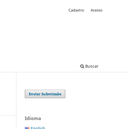
Cadastro
Acesso
Buscar
Enviar Submissão
Idioma
English