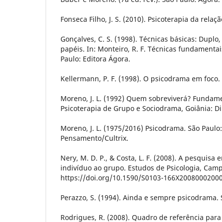
Fonseca Filho, J. S. (2010). Psicoterapia da relaç
Gonçalves, C. S. (1998). Técnicas básicas: Duplo
papéis. In: Monteiro, R. F. Técnicas fundamenta
Paulo: Editora Ágora.
Kellermann, P. F. (1998). O psicodrama em foco. 
Moreno, J. L. (1992) Quem sobreviverá? Fundame
Psicoterapia de Grupo e Sociodrama, Goiânia: D
Moreno, J. L. (1975/2016) Psicodrama. São Paulo:
Pensamento/Cultrix.
Nery, M. D. P., & Costa, L. F. (2008). A pesquisa 
indivíduo ao grupo. Estudos de Psicologia, Camp
https://doi.org/10.1590/S0103-166X2008000200
Perazzo, S. (1994). Ainda e sempre psicodrama. 
Rodrigues, R. (2008). Quadro de referência para