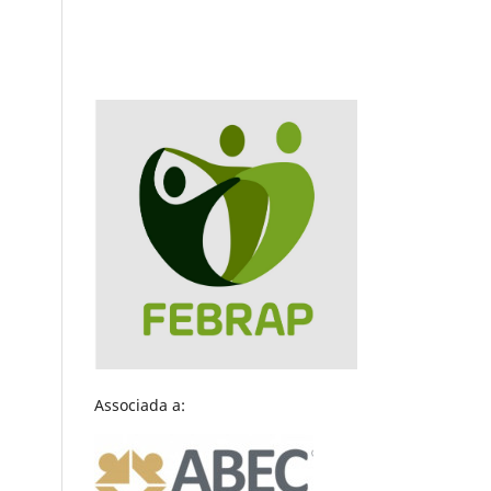
Associada a: