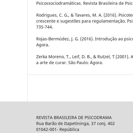
Psicossociodramáticas. Revista Brasileira de Psi
Rodrigues, C. G., & Tavares, M. A. (2016). Psico
crescente e sugestões para regulamentação. Psi
735-744.
Rojas-Bermúdez, J. G. (2016). Introdução ao psi
Agora.
Zerka Moreno, T., Leif, D. B., & Rutzel, T.(2001)
a arte de curar. São Paulo: Ágora.
REVISTA BRASILEIRA DE PSICODRAMA
Rua Barão de Itapetininga, 37 conj. 402
01042-001- República