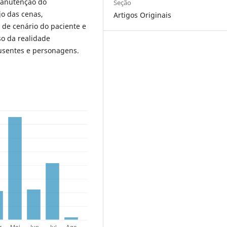
 manutenção do
Seção
jo das cenas,
Artigos Originais
de cenário do paciente e
so da realidade
ausentes e personagens.