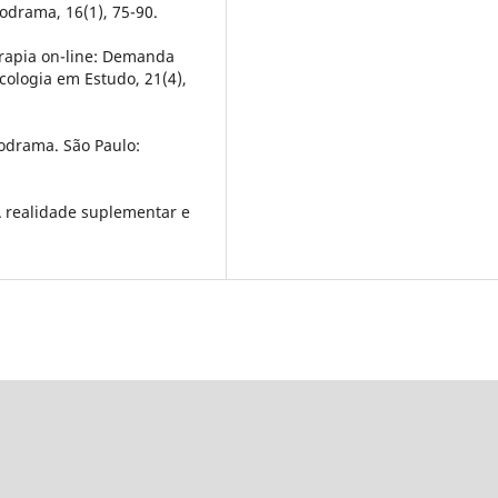
codrama, 16(1), 75-90.
terapia on-line: Demanda
cologia em Estudo, 21(4),
codrama. São Paulo:
. A realidade suplementar e