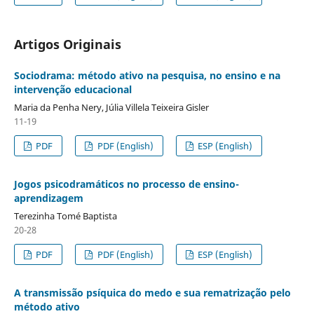
Artigos Originais
Sociodrama: método ativo na pesquisa, no ensino e na
intervenção educacional
Maria da Penha Nery, Júlia Villela Teixeira Gisler
11-19
PDF
PDF (English)
ESP (English)
Jogos psicodramáticos no processo de ensino-
aprendizagem
Terezinha Tomé Baptista
20-28
PDF
PDF (English)
ESP (English)
A transmissão psíquica do medo e sua rematrização pelo
método ativo