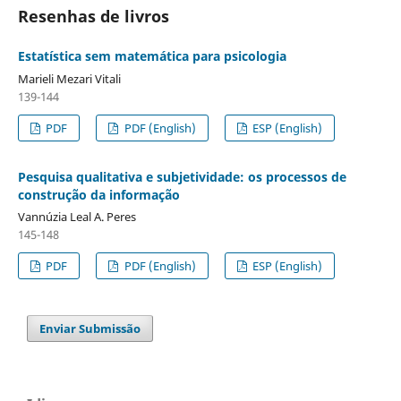
Resenhas de livros
Estatística sem matemática para psicologia
Marieli Mezari Vitali
139-144
PDF
PDF (English)
ESP (English)
Pesquisa qualitativa e subjetividade: os processos de
construção da informação
Vannúzia Leal A. Peres
145-148
PDF
PDF (English)
ESP (English)
Enviar Submissão