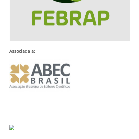
Associada a: