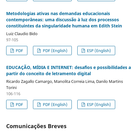
Metodologias ativas nas demandas educacionais
contemporâneas: uma discussão à luz dos processos
constituintes da singularidade humana em Edith Stein
Luiz Claudio Bido
97-105
PDF
PDF (English)
ESP (English)
EDUCAÇÃO, MÍDIA E INTERNET: desafios e possibilidades a
partir do conceito de letramento digital
Ricardo Zagallo Camargo, Manolita Correia Lima, Danilo Martins
Torini
106-116
PDF
PDF (English)
ESP (English)
Comunicações Breves