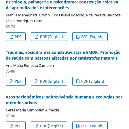
Psicologia, palhaçaria e psicodrama: construção coletiva
de aprendizados e intervenções
Marília Meneghetti Bruhn, Kim Ouakil Boscolo, Rita Pereira Barboza,
Lilian Rodrigues Cruz
65-74
PDF
PDF (English)
ESP (English)
Traumas, sociodramas construtivistas e EMDR: Promoção
de saúde com pessoas afetadas por catástrofes naturais
Ana Maria Fonseca Zampieri
75-86
PDF
PDF (English)
PDF (English)
Atos socionômicos: sobrevivência humana e ecologias por
métodos ativos
Ceres Maria Campolim Almeida
87-96
PDF
PDF (English)
ESP (English)