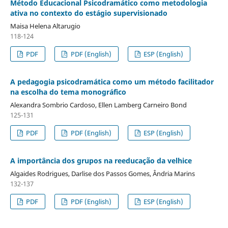
Método Educacional Psicodramático como metodologia
ativa no contexto do estágio supervisionado
Maisa Helena Altarugio
118-124
PDF
PDF (English)
ESP (English)
A pedagogia psicodramática como um método facilitador
na escolha do tema monográfico
Alexandra Sombrio Cardoso, Ellen Lamberg Carneiro Bond
125-131
PDF
PDF (English)
ESP (English)
A importância dos grupos na reeducação da velhice
Algaides Rodrigues, Darlise dos Passos Gomes, Ândria Marins
132-137
PDF
PDF (English)
ESP (English)