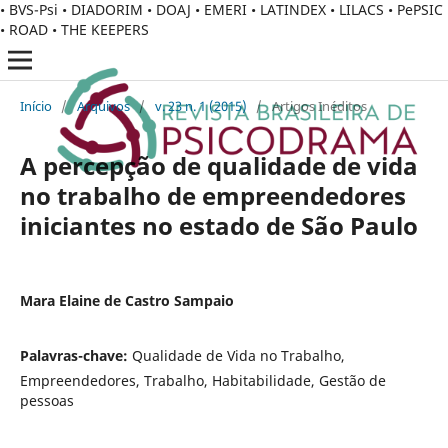
• BVS-Psi • DIADORIM • DOAJ • EMERI • LATINDEX • LILACS • PePSIC
• ROAD • THE KEEPERS
Início
/
Arquivos
/
v. 23 n. 1 (2015)
/
Artigos Inéditos
A percepção de qualidade de vida
no trabalho de empreendedores
iniciantes no estado de São Paulo
Mara Elaine de Castro Sampaio
Palavras-chave:
Qualidade de Vida no Trabalho,
Empreendedores, Trabalho, Habitabilidade, Gestão de
pessoas