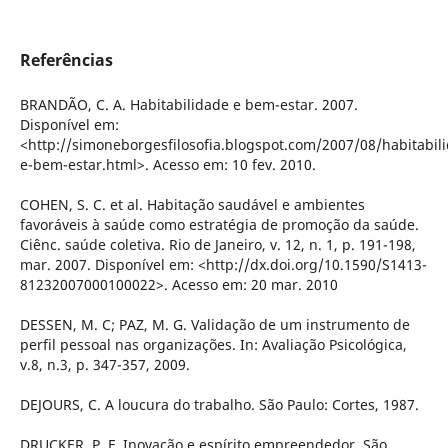
Referências
BRANDÃO, C. A. Habitabilidade e bem-estar. 2007.
Disponível em:
<http://simoneborgesfilosofia.blogspot.com/2007/08/habitabil
e-bem-estar.html>. Acesso em: 10 fev. 2010.
COHEN, S. C. et al. Habitação saudável e ambientes
favoráveis à saúde como estratégia de promoção da saúde.
Ciênc. saúde coletiva. Rio de Janeiro, v. 12, n. 1, p. 191-198,
mar. 2007. Disponível em: <http://dx.doi.org/10.1590/S1413-
81232007000100022>. Acesso em: 20 mar. 2010
DESSEN, M. C; PAZ, M. G. Validação de um instrumento de
perfil pessoal nas organizações. In: Avaliação Psicológica,
v.8, n.3, p. 347-357, 2009.
DEJOURS, C. A loucura do trabalho. São Paulo: Cortes, 1987.
DRUCKER, P. F. Inovação e espírito empreendedor. São