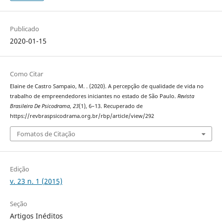
Publicado
2020-01-15
Como Citar
Elaine de Castro Sampaio, M. . (2020). A percepção de qualidade de vida no
trabalho de empreendedores iniciantes no estado de São Paulo.
Revista
Brasileira De Psicodrama
,
23
(1), 6–13. Recuperado de
https://revbraspsicodrama.org.br/rbp/article/view/292
Fomatos de Citação
Edição
v. 23 n. 1 (2015)
Seção
Artigos Inéditos