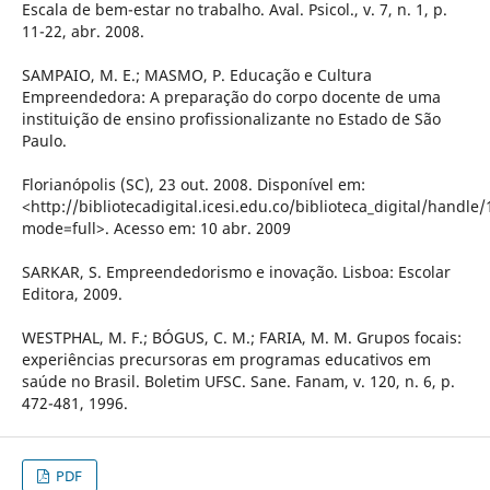
Escala de bem-estar no trabalho. Aval. Psicol., v. 7, n. 1, p.
11-22, abr. 2008.
SAMPAIO, M. E.; MASMO, P. Educação e Cultura
Empreendedora: A preparação do corpo docente de uma
instituição de ensino profissionalizante no Estado de São
Paulo.
Florianópolis (SC), 23 out. 2008. Disponível em:
<http://bibliotecadigital.icesi.edu.co/biblioteca_digital/handl
mode=full>. Acesso em: 10 abr. 2009
SARKAR, S. Empreendedorismo e inovação. Lisboa: Escolar
Editora, 2009.
WESTPHAL, M. F.; BÓGUS, C. M.; FARIA, M. M. Grupos focais:
experiências precursoras em programas educativos em
saúde no Brasil. Boletim UFSC. Sane. Fanam, v. 120, n. 6, p.
472-481, 1996.
PDF