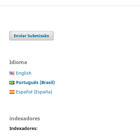
Enviar Submissão
Idioma
English
Português (Brasil)
Español (España)
indexadores
Indexadores: