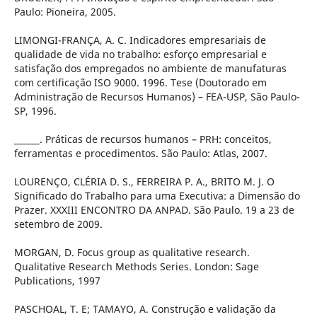
Paulo: Pioneira, 2005.
LIMONGI-FRANÇA, A. C. Indicadores empresariais de
qualidade de vida no trabalho: esforço empresarial e
satisfação dos empregados no ambiente de manufaturas
com certificação ISO 9000. 1996. Tese (Doutorado em
Administração de Recursos Humanos) – FEA-USP, São Paulo-
SP, 1996.
______. Práticas de recursos humanos – PRH: conceitos,
ferramentas e procedimentos. São Paulo: Atlas, 2007.
LOURENÇO, CLÉRIA D. S., FERREIRA P. A., BRITO M. J. O
Significado do Trabalho para uma Executiva: a Dimensão do
Prazer. XXXIII ENCONTRO DA ANPAD. São Paulo. 19 a 23 de
setembro de 2009.
MORGAN, D. Focus group as qualitative research.
Qualitative Research Methods Series. London: Sage
Publications, 1997
PASCHOAL, T. E; TAMAYO, A. Construção e validação da