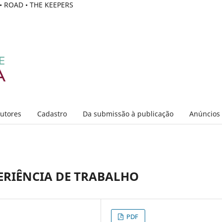
C • ROAD • THE KEEPERS
Autores
Cadastro
Da submissão à publicação
Anúncios
PERIÊNCIA DE TRABALHO
PDF