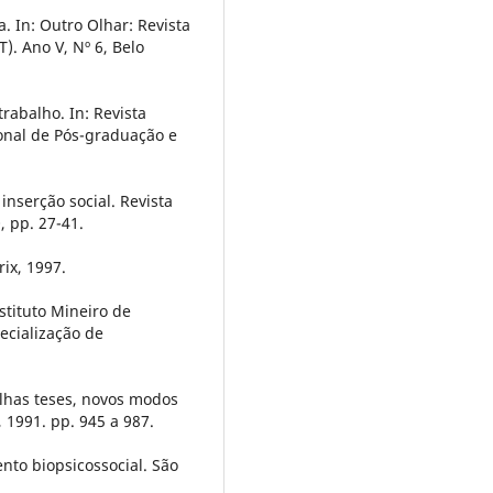
. In: Outro Olhar: Revista
. Ano V, Nº 6, Belo
rabalho. In: Revista
onal de Pós-graduação e
nserção social. Revista
, pp. 27-41.
rix, 1997.
stituto Mineiro de
ecialização de
elhas teses, novos modos
a, 1991. pp. 945 a 987.
nto biopsicossocial. São