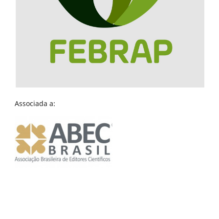
Associada a: