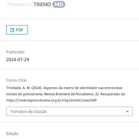
Powered by
PDF
Publicado
2024-07-29
Como Citar
Trindade, A. M. (2024). Aspectos da matriz de identidade nas entrevistas
iniciais do psicodrama.
Revista Brasileira De Psicodrama
,
32
. Recuperado de
https://revbraspsicodrama.org.br/rbp/article/view/649
Fomatos de Citação
Edição