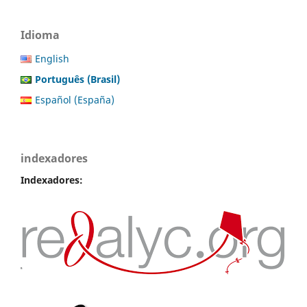
Idioma
English
Português (Brasil)
Español (España)
indexadores
Indexadores: