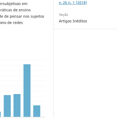
v. 26 n. 1 (2018)
ersubjetivas em
ráticas de ensino
Seção
e de pensar nos sujeitos
Artigos Inéditos
meio de redes