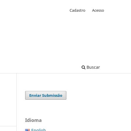
Cadastro
Acesso
Buscar
Enviar Submissão
Idioma
English