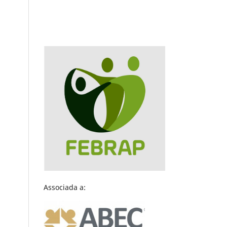
Associada a: