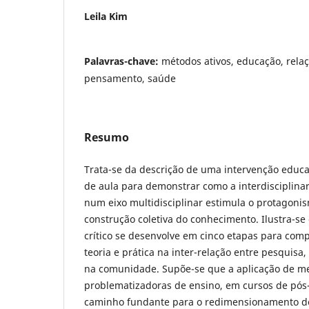
Leila Kim
Palavras-chave:
métodos ativos, educação, relaç
pensamento, saúde
Resumo
Trata-se da descrição de uma intervenção educa
de aula para demonstrar como a interdisciplin
num eixo multidisciplinar estimula o protagoni
construção coletiva do conhecimento. Ilustra-
crítico se desenvolve em cinco etapas para comp
teoria e prática na inter-relação entre pesquisa,
na comunidade. Supõe-se que a aplicação de m
problematizadoras de ensino, em cursos de pó
caminho fundante para o redimensionamento de