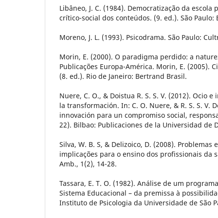
Libâneo, J. C. (1984). Democratização da escola 
crítico-social dos conteúdos. (9. ed.). São Paulo:
Moreno, J. L. (1993). Psicodrama. São Paulo: Cultr
Morin, E. (2000). O paradigma perdido: a natur
Publicações Europa-América. Morin, E. (2005). C
(8. ed.). Rio de Janeiro: Bertrand Brasil.
Nuere, C. O., & Doistua R. S. S. V. (2012). Ocio e
la transformación. In: C. O. Nuere, & R. S. S. V. D
innovación para un compromiso social, responsab
22). Bilbao: Publicaciones de la Universidad de 
Silva, W. B. S, & Delizoico, D. (2008). Problemas
implicações para o ensino dos profissionais da 
Amb., 1(2), 14-28.
Tassara, E. T. O. (1982). Análise de um program
Sistema Educacional – da premissa à possibilida
Instituto de Psicologia da Universidade de São P