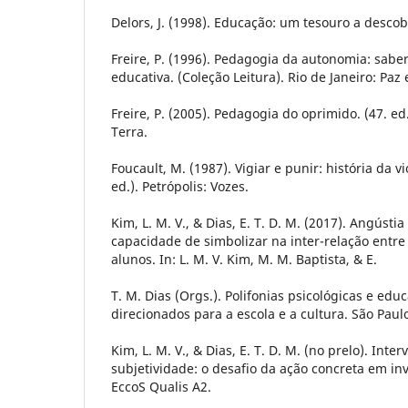
Delors, J. (1998). Educação: um tesouro a descobr
Freire, P. (1996). Pedagogia da autonomia: saber
educativa. (Coleção Leitura). Rio de Janeiro: Paz 
Freire, P. (2005). Pedagogia do oprimido. (47. ed.
Terra.
Foucault, M. (1987). Vigiar e punir: história da vi
ed.). Petrópolis: Vozes.
Kim, L. M. V., & Dias, E. T. D. M. (2017). Angústi
capacidade de simbolizar na inter-relação entre
alunos. In: L. M. V. Kim, M. M. Baptista, & E.
T. M. Dias (Orgs.). Polifonias psicológicas e edu
direcionados para a escola e a cultura. São Paulo
Kim, L. M. V., & Dias, E. T. D. M. (no prelo). Int
subjetividade: o desafio da ação concreta em inv
EccoS Qualis A2.