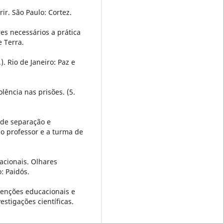
ir. São Paulo: Cortez.
es necessários a prática
e Terra.
). Rio de Janeiro: Paz e
olência nas prisões. (5.
a de separação e
 o professor e a turma de
cacionais. Olhares
: Paidós.
ervenções educacionais e
estigações científicas.