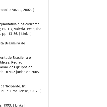
ópolis: Vozes, 2002. [
qualitativa e psicodrama.
 BRITO, Valéria. Pesquisa
 pp. 13-56. [ Links ]
sta Brasileira de
ventude Brasileira e
blicas. Região
iminar dos grupos de
tude UFMG: junho de 2005.
articipante. In:
aulo: Brasiliense, 1987. [
, 1993. [ Links ]