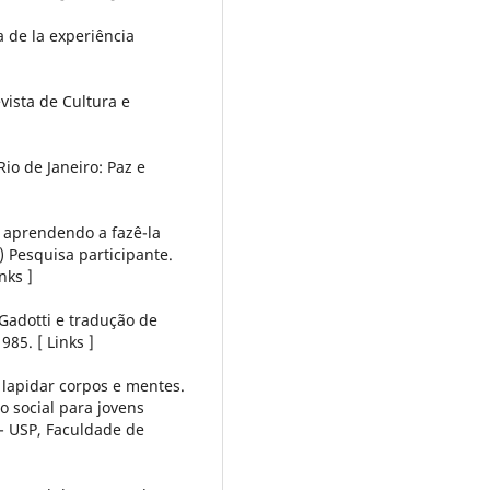
a de la experiência
evista de Cultura e
io de Janeiro: Paz e
: aprendendo a fazê-la
) Pesquisa participante.
nks ]
Gadotti e tradução de
985. [ Links ]
 lapidar corpos e mentes.
 social para jovens
 - USP, Faculdade de