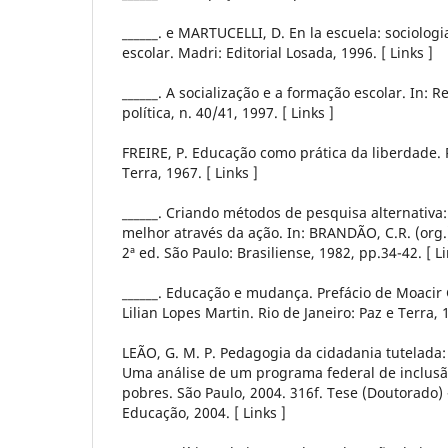
______. e MARTUCELLI, D. En la escuela: sociologi
escolar. Madri: Editorial Losada, 1996. [ Links ]
______. A socialização e a formação escolar. In: R
política, n. 40/41, 1997. [ Links ]
FREIRE, P. Educação como prática da liberdade. R
Terra, 1967. [ Links ]
______. Criando métodos de pesquisa alternativa
melhor através da ação. In: BRANDÃO, C.R. (org.
2ª ed. São Paulo: Brasiliense, 1982, pp.34-42. [ Li
______. Educação e mudança. Prefácio de Moacir 
Lilian Lopes Martin. Rio de Janeiro: Paz e Terra, 1
LEÃO, G. M. P. Pedagogia da cidadania tutelada:
Uma análise de um programa federal de inclusão
pobres. São Paulo, 2004. 316f. Tese (Doutorado)
Educação, 2004. [ Links ]