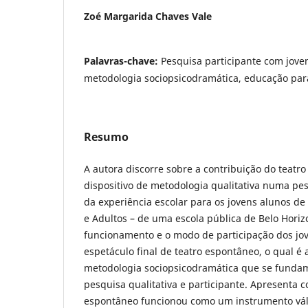
Zoé Margarida Chaves Vale
Palavras-chave:
Pesquisa participante com jove
metodologia sociopsicodramática, educação par
Resumo
A autora discorre sobre a contribuição do teat
dispositivo de metodologia qualitativa numa pe
da experiência escolar para os jovens alunos de
e Adultos – de uma escola pública de Belo Horiz
funcionamento e o modo de participação dos jov
espetáculo final de teatro espontâneo, o qual 
metodologia sociopsicodramática que se fundam
pesquisa qualitativa e participante. Apresenta c
espontâneo funcionou como um instrumento váli