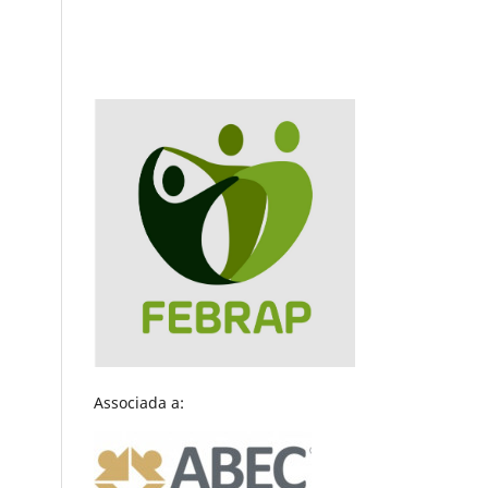
Associada a: