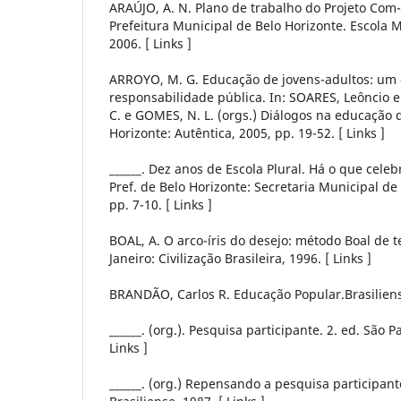
ARAÚJO, A. N. Plano de trabalho do Projeto Com-
Prefeitura Municipal de Belo Horizonte. Escola M
2006. [ Links ]
ARROYO, M. G. Educação de jovens-adultos: um 
responsabilidade pública. In: SOARES, Leôncio 
C. e GOMES, N. L. (orgs.) Diálogos na educação d
Horizonte: Autêntica, 2005, pp. 19-52. [ Links ]
______. Dez anos de Escola Plural. Há o que celebr
Pref. de Belo Horizonte: Secretaria Municipal de
pp. 7-10. [ Links ]
BOAL, A. O arco-íris do desejo: método Boal de te
Janeiro: Civilização Brasileira, 1996. [ Links ]
BRANDÃO, Carlos R. Educação Popular.Brasiliense
______. (org.). Pesquisa participante. 2. ed. São P
Links ]
______. (org.) Repensando a pesquisa participante