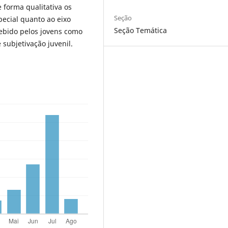
forma qualitativa os
Seção
ecial quanto ao eixo
Seção Temática
cebido pelos jovens como
 subjetivação juvenil.