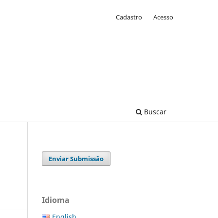
Cadastro
Acesso
Buscar
Enviar Submissão
Idioma
English