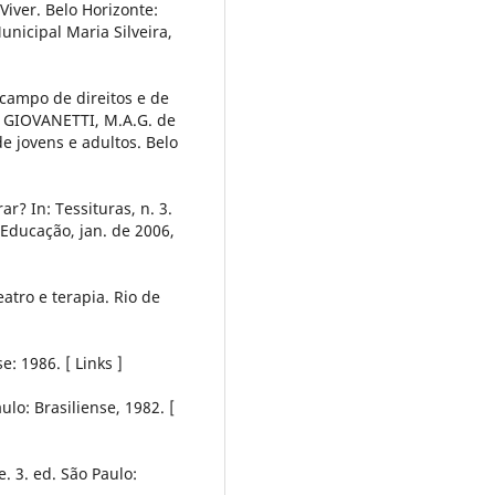
Viver. Belo Horizonte:
unicipal Maria Silveira,
campo de direitos e de
e GIOVANETTI, M.A.G. de
e jovens e adultos. Belo
ar? In: Tessituras, n. 3.
 Educação, jan. de 2006,
atro e terapia. Rio de
: 1986. [ Links ]
aulo: Brasiliense, 1982. [
. 3. ed. São Paulo: