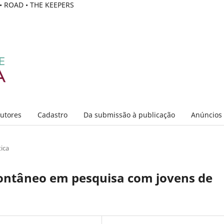
C • ROAD • THE KEEPERS
Autores
Cadastro
Da submissão à publicação
Anúncios
ica
pontâneo em pesquisa com jovens de