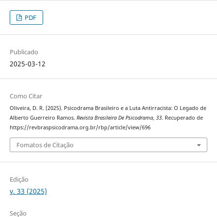
PDF
Publicado
2025-03-12
Como Citar
Oliveira, D. R. (2025). Psicodrama Brasileiro e a Luta Antirracista: O Legado de
Alberto Guerreiro Ramos.
Revista Brasileira De Psicodrama
,
33
. Recuperado de
https://revbraspsicodrama.org.br/rbp/article/view/696
Fomatos de Citação
Edição
v. 33 (2025)
Seção