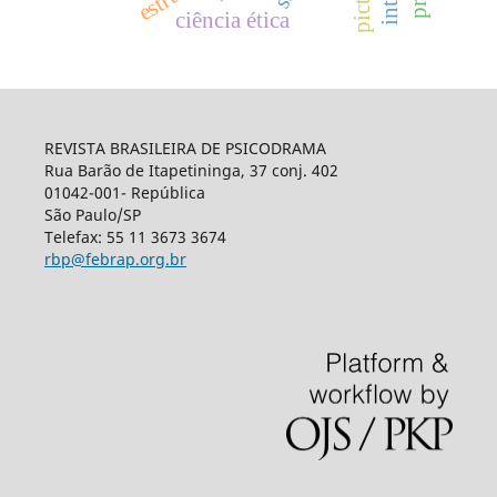
ciência ética
REVISTA BRASILEIRA DE PSICODRAMA
Rua Barão de Itapetininga, 37 conj. 402
01042-001- República
São Paulo/SP
Telefax: 55 11 3673 3674
rbp@febrap.org.br