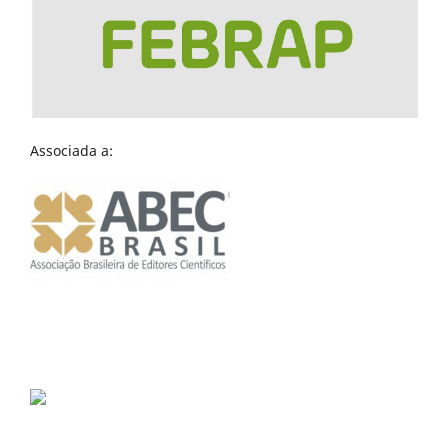
Associada a: