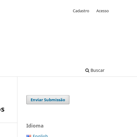
Cadastro
Acesso
Buscar
Enviar Submissão
os
Idioma
English