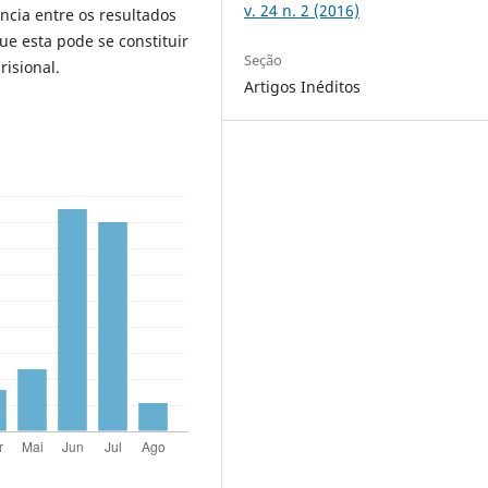
v. 24 n. 2 (2016)
ncia entre os resultados
ue esta pode se constituir
Seção
isional.
Artigos Inéditos