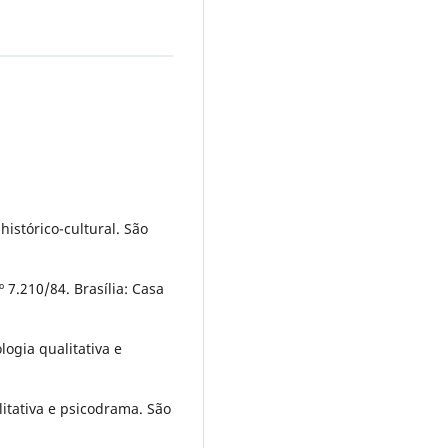
histórico-cultural. São
º 7.210/84. Brasília: Casa
logia qualitativa e
litativa e psicodrama. São