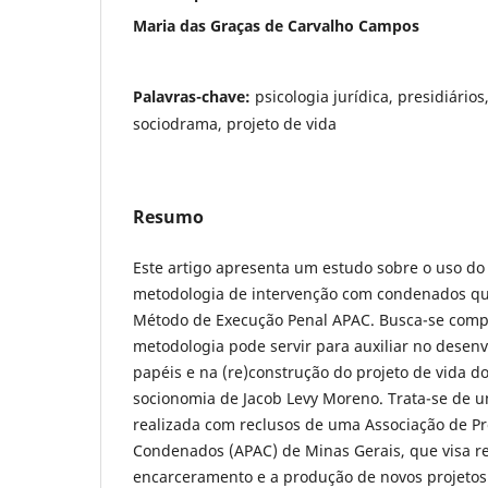
Maria das Graças de Carvalho Campos
Palavras-chave:
psicologia jurídica, presidiário
sociodrama, projeto de vida
Resumo
Este artigo apresenta um estudo sobre o uso d
metodologia de intervenção com condenados 
Método de Execução Penal APAC. Busca-se com
metodologia pode servir para auxiliar no desen
papéis e na (re)construção do projeto de vida d
socionomia de Jacob Levy Moreno. Trata-se de u
realizada com reclusos de uma Associação de Pr
Condenados (APAC) de Minas Gerais, que visa ref
encarceramento e a produção de novos projetos