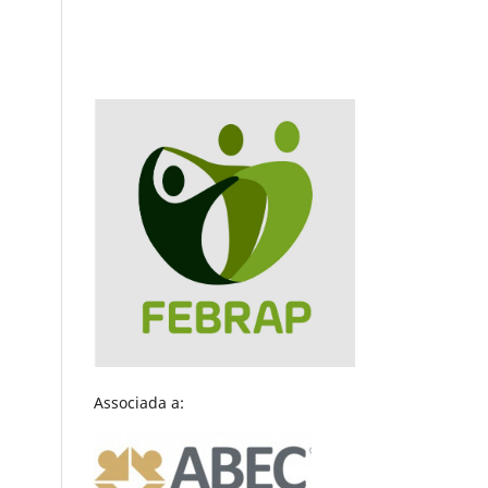
Associada a: