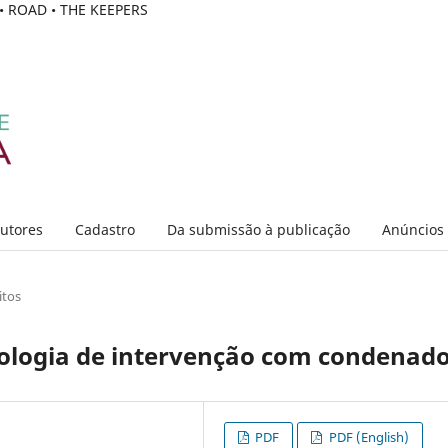
C • ROAD • THE KEEPERS
Autores
Cadastro
Da submissão à publicação
Anúncios
itos
logia de intervenção com condenad
PDF
PDF (English)