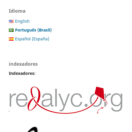
Idioma
English
Português (Brasil)
Español (España)
indexadores
Indexadores: