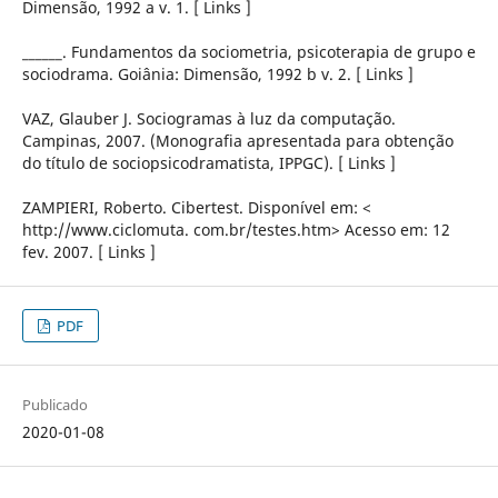
Dimensão, 1992 a v. 1. [ Links ]
______. Fundamentos da sociometria, psicoterapia de grupo e
sociodrama. Goiânia: Dimensão, 1992 b v. 2. [ Links ]
VAZ, Glauber J. Sociogramas à luz da computação.
Campinas, 2007. (Monografia apresentada para obtenção
do título de sociopsicodramatista, IPPGC). [ Links ]
ZAMPIERI, Roberto. Cibertest. Disponível em: <
http://www.ciclomuta. com.br/testes.htm> Acesso em: 12
fev. 2007. [ Links ]
PDF
Publicado
2020-01-08