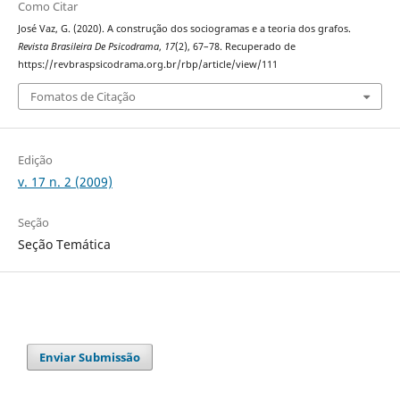
Como Citar
José Vaz, G. (2020). A construção dos sociogramas e a teoria dos grafos.
Revista Brasileira De Psicodrama
,
17
(2), 67–78. Recuperado de
https://revbraspsicodrama.org.br/rbp/article/view/111
Fomatos de Citação
Edição
v. 17 n. 2 (2009)
Seção
Seção Temática
Enviar Submissão