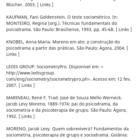
Blücher. 2003. [ Links ]
KAUFMAN, Fani Goldenstein. O teste sociométrico. In:
MONTEIRO, Regina (org.). Técnicas fundamentais do
psicodrama. São Paulo: Brasiliense, 1993, pp. 45-68. [ Links ]
KNOBEL, Anna Maria. Moreno em ato: a construção do
psicodrama a partir das práticas. São Paulo: Ágora, 2004. [
Links ]
LEDIS GROUP. SociometryPro. Disponível em: <
http://www.ledisgroup.
com/eng/sociometry/sociometrypro.ph>. Acesso em: 12 fev.
2007. [ Links ]
MARINEAU, René F. Trad: José de Souza Mello Werneck.
Jacob Levy Moreno, 1889-1974: pai do psicodrama, da
sociometria e da psicoterapia de grupo. São Paulo: Ágora,
1992. [ Links ]
MORENO, Jacob Levy. Quem sobreviverá? Fundamentos da
sociometria, psicoterapia de grupo e sociodrama. Goiânia: