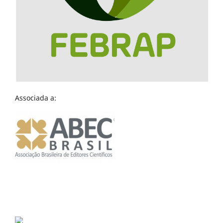
Associada a: