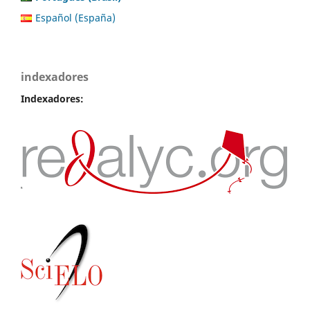
Español (España)
indexadores
Indexadores: