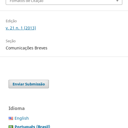
Fomatos de Citação
Edição
v. 21 n. 1 (2013)
Seção
Comunicações Breves
Enviar Submissão
Idioma
English
Português (Brasil)