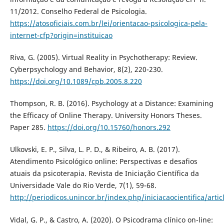
11/2012. Conselho Federal de Psicologia.
https://atosoficiais.com.br/lei/orientacao-psicologica-pela-
internet-cfp?origin=instituicao
Riva, G. (2005). Virtual Reality in Psychotherapy: Review.
Cyberpsychology and Behavior, 8(2), 220-230.
https://doi.org/10.1089/cpb.2005.8.220
Thompson, R. B. (2016). Psychology at a Distance: Examining
the Efficacy of Online Therapy. University Honors Theses.
Paper 285.
https://doi.org/10.15760/honors.292
Ulkovski, E. P., Silva, L. P. D., & Ribeiro, A. B. (2017).
Atendimento Psicológico online: Perspectivas e desafios
atuais da psicoterapia. Revista de Iniciação Científica da
Universidade Vale do Rio Verde, 7(1), 59-68.
http://periodicos.unincor.br/index.php/iniciacaocientifica/arti
Vidal, G. P., & Castro, A. (2020). O Psicodrama clínico on-line: