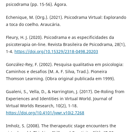
psicodrama (pp. 15-56). Ágora.
Echenique, M. (Org.). (2021). Psicodrama Virtual: Explorando
a toca do coelho. Araucária.
Fleury, H. J. (2020). Psicodrama e as especificidades da
psicoterapia on-line. Revista Brasileira de Psicodrama, 28(1),
1-4.
https://doi.org/10.15329/2318-0498.20203
González-Rey, F. (2002). Pesquisa qualitativa em psicologia:
Caminhos e desafios (M. A. F. Silva, Trad.). Pioneira
Thomson Learning. (Obra original publicada em 1999).
Gualeni, S., Vella, D., & Harrington, J. (2017). De-Roling from
Experiences and Identities in Virtual World. Journal of
Virtual Worlds Research, 10(2), 1-18.
https://doi.org/10.4101/jvwr.v10i2.7268
Imholz, S. (2008). The therapeutic stage encounters the