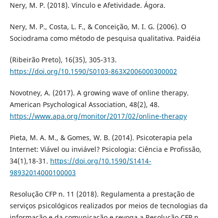
Nery, M. P. (2018). Vínculo e Afetividade. Ágora.
Nery, M. P., Costa, L. F., & Conceição, M. I. G. (2006). O
Sociodrama como método de pesquisa qualitativa. Paidéia
(Ribeirão Preto), 16(35), 305-313.
https://doi.org/10.1590/S0103-863X2006000300002
Novotney, A. (2017). A growing wave of online therapy.
American Psychological Association, 48(2), 48.
https://www.apa.org/monitor/2017/02/online-therapy
Pieta, M. A. M., & Gomes, W. B. (2014). Psicoterapia pela
Internet: Viável ou inviável? Psicologia: Ciência e Profissão,
34(1),18-31.
https://doi.org/10.1590/S1414-
98932014000100003
Resolução CFP n. 11 (2018). Regulamenta a prestação de
serviços psicológicos realizados por meios de tecnologias da
informação e da comunicação e revoga a Resolução CFP n.