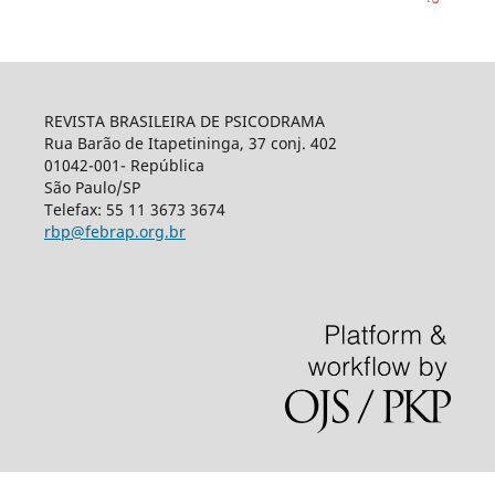
REVISTA BRASILEIRA DE PSICODRAMA
Rua Barão de Itapetininga, 37 conj. 402
01042-001- República
São Paulo/SP
Telefax: 55 11 3673 3674
rbp@febrap.org.br