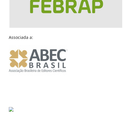
Associada a: