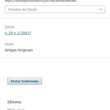
https://revbraspsicodrama.org.br/rbp/article/view/442
Fomatos de Citação
Edição
v. 29 n. 2 (2021)
Seção
Artigos Originais
Enviar Submissão
Idioma