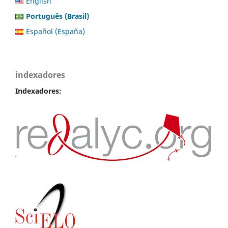
English
Português (Brasil)
Español (España)
indexadores
Indexadores: