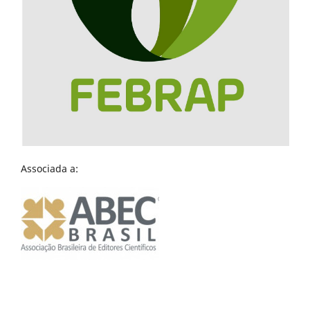
Associada a: