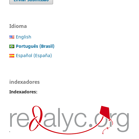
Idioma
English
Português (Brasil)
Español (España)
indexadores
Indexadores: