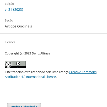
Edição
v. 31 (2023)
Seção
Artigos Originais
Licença
Copyright (c) 2023 Deniz Altinay
Este trabalho está licenciado sob uma licença
Creative Commons
Attribution 4.0 International License
.
Enviar Submissão