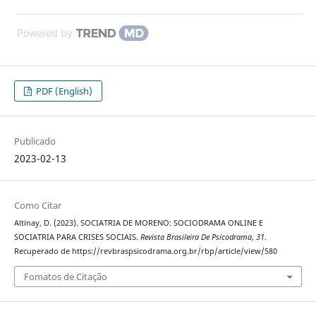
Powered by
PDF (English)
Publicado
2023-02-13
Como Citar
Altinay, D. (2023). SOCIATRIA DE MORENO: SOCIODRAMA ONLINE E
SOCIATRIA PARA CRISES SOCIAIS.
Revista Brasileira De Psicodrama
,
31
.
Recuperado de https://revbraspsicodrama.org.br/rbp/article/view/580
Fomatos de Citação