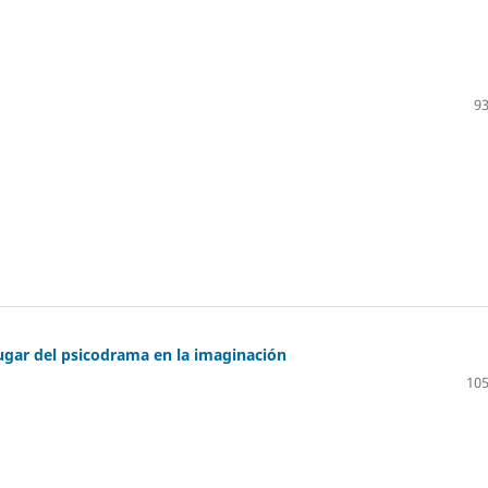
93
lugar del psicodrama en la imaginación
105