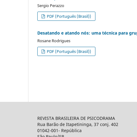
Sergio Perazzo
PDF (Português (Brasil))
Desatando e atando nós: uma técnica para gr
Rosane Rodrigues
PDF (Português (Brasil))
REVISTA BRASILEIRA DE PSICODRAMA
Rua Barão de Itapetininga, 37 conj. 402
01042-001- República
São Paulo/SP