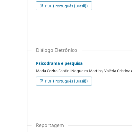
PDF (Português (Brasil))
Diálogo Eletrônico
Psicodrama e pesquisa
Maria Cezira Fantini Nogueira-Martins, Valéria Cristin
PDF (Português (Brasil))
Reportagem