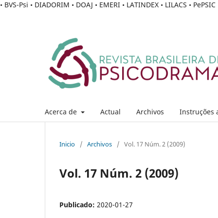
• BVS-Psi • DIADORIM • DOAJ • EMERI • LATINDEX • LILACS • PePSI
Acerca de
Actual
Archivos
Instruções 
Inicio
/
Archivos
/
Vol. 17 Núm. 2 (2009)
Vol. 17 Núm. 2 (2009)
Publicado:
2020-01-27