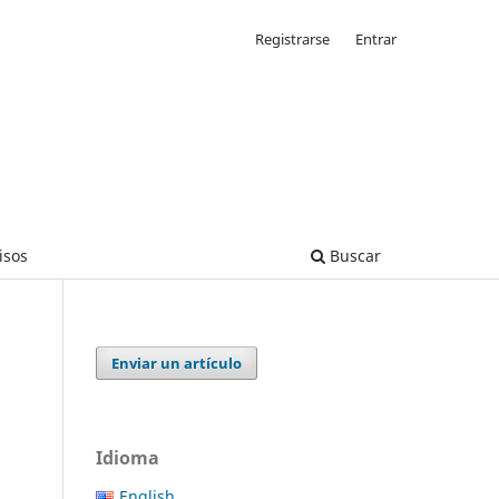
Registrarse
Entrar
isos
Buscar
Enviar un artículo
Idioma
English