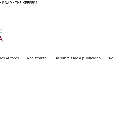
C • ROAD • THE KEEPERS
aos Autores
Registrarse
Da submissão à publicação
Av