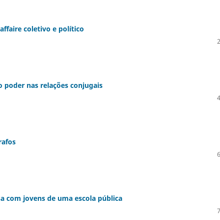
aire coletivo e político
 poder nas relações conjugais
rafos
a com jovens de uma escola pública