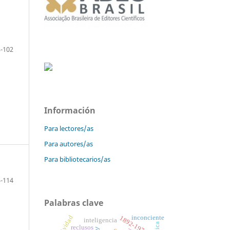
-102
Información
Para lectores/as
Para autores/as
Para bibliotecarios/as
-114
Palabras clave
inconciente
1892-1974
inteligencia
reclusos