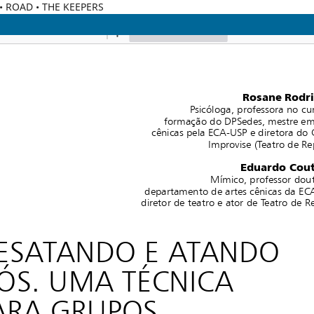
C • ROAD • THE KEEPERS