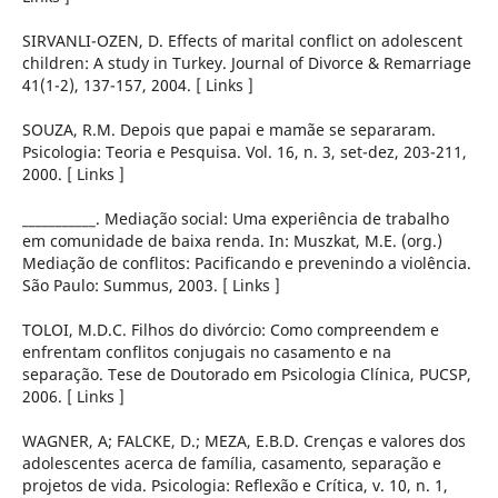
SIRVANLI-OZEN, D. Effects of marital conflict on adolescent
children: A study in Turkey. Journal of Divorce & Remarriage
41(1-2), 137-157, 2004. [ Links ]
SOUZA, R.M. Depois que papai e mamãe se separaram.
Psicologia: Teoria e Pesquisa. Vol. 16, n. 3, set-dez, 203-211,
2000. [ Links ]
___________. Mediação social: Uma experiência de trabalho
em comunidade de baixa renda. In: Muszkat, M.E. (org.)
Mediação de conflitos: Pacificando e prevenindo a violência.
São Paulo: Summus, 2003. [ Links ]
TOLOI, M.D.C. Filhos do divórcio: Como compreendem e
enfrentam conflitos conjugais no casamento e na
separação. Tese de Doutorado em Psicologia Clínica, PUCSP,
2006. [ Links ]
WAGNER, A; FALCKE, D.; MEZA, E.B.D. Crenças e valores dos
adolescentes acerca de família, casamento, separação e
projetos de vida. Psicologia: Reflexão e Crítica, v. 10, n. 1,