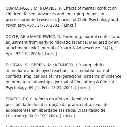
CUMMINGS, E.M. e DAVIES, P. Effects of marital conflict on
children: Recent advances and emerging themes in
process-oriented research. Journal of Child Psychology and
Psychiatry, 43:1, 31-63, 2002. [ Links ]
DOYLE, AB e MARKIEWICZ, D. Parenting, marital conflict and
adjustment from early-to mid-adolescence: Mediated by an
attachment style? Journal of Youth & Adolescence. 34(2),
Apr., 97-110, 2005. [ Links ]
DUGGAN, S.; OBRIEN, M.; KENNEDY, J. Young adults
immediate and delayed reactions to simulated marital
conflicts: Implications of intergeracional patterns of violence
in intimate relationships. Journal of Consulting & Clinical
Psychology, 69 (1), Feb, 13-24, 2001. [ Links ]
FONTES, F.C.C. A força do afeto na família: uma
possibilidade de interrupção da prática infracional de
adolescentes em liberdade assistida. Dissertação de
Mestrado pela PUCSP, 2004. [ Links ]