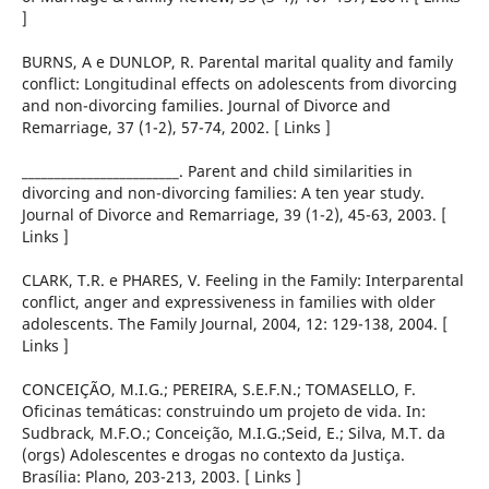
]
BURNS, A e DUNLOP, R. Parental marital quality and family
conflict: Longitudinal effects on adolescents from divorcing
and non-divorcing families. Journal of Divorce and
Remarriage, 37 (1-2), 57-74, 2002. [ Links ]
________________________. Parent and child similarities in
divorcing and non-divorcing families: A ten year study.
Journal of Divorce and Remarriage, 39 (1-2), 45-63, 2003. [
Links ]
CLARK, T.R. e PHARES, V. Feeling in the Family: Interparental
conflict, anger and expressiveness in families with older
adolescents. The Family Journal, 2004, 12: 129-138, 2004. [
Links ]
CONCEIÇÃO, M.I.G.; PEREIRA, S.E.F.N.; TOMASELLO, F.
Oficinas temáticas: construindo um projeto de vida. In:
Sudbrack, M.F.O.; Conceição, M.I.G.;Seid, E.; Silva, M.T. da
(orgs) Adolescentes e drogas no contexto da Justiça.
Brasília: Plano, 203-213, 2003. [ Links ]