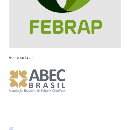
Associada a: