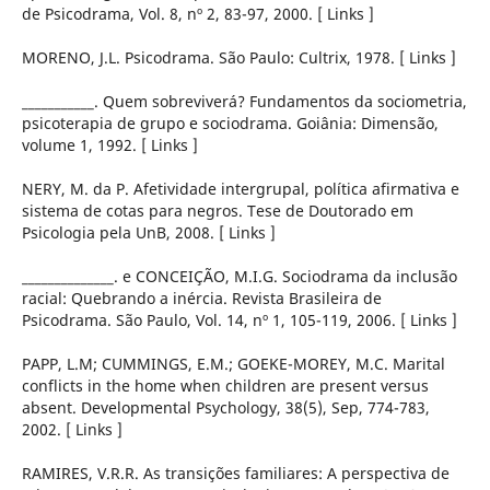
de Psicodrama, Vol. 8, nº 2, 83-97, 2000. [ Links ]
MORENO, J.L. Psicodrama. São Paulo: Cultrix, 1978. [ Links ]
___________. Quem sobreviverá? Fundamentos da sociometria,
psicoterapia de grupo e sociodrama. Goiânia: Dimensão,
volume 1, 1992. [ Links ]
NERY, M. da P. Afetividade intergrupal, política afirmativa e
sistema de cotas para negros. Tese de Doutorado em
Psicologia pela UnB, 2008. [ Links ]
______________. e CONCEIÇÃO, M.I.G. Sociodrama da inclusão
racial: Quebrando a inércia. Revista Brasileira de
Psicodrama. São Paulo, Vol. 14, nº 1, 105-119, 2006. [ Links ]
PAPP, L.M; CUMMINGS, E.M.; GOEKE-MOREY, M.C. Marital
conflicts in the home when children are present versus
absent. Developmental Psychology, 38(5), Sep, 774-783,
2002. [ Links ]
RAMIRES, V.R.R. As transições familiares: A perspectiva de