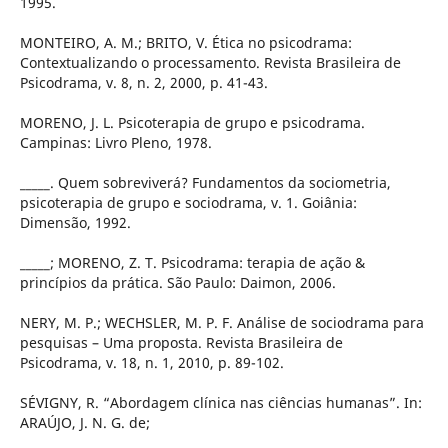
1995.
MONTEIRO, A. M.; BRITO, V. Ética no psicodrama:
Contextualizando o processamento. Revista Brasileira de
Psicodrama, v. 8, n. 2, 2000, p. 41-43.
MORENO, J. L. Psicoterapia de grupo e psicodrama.
Campinas: Livro Pleno, 1978.
_____. Quem sobreviverá? Fundamentos da sociometria,
psicoterapia de grupo e sociodrama, v. 1. Goiânia:
Dimensão, 1992.
_____; MORENO, Z. T. Psicodrama: terapia de ação &
princípios da prática. São Paulo: Daimon, 2006.
NERY, M. P.; WECHSLER, M. P. F. Análise de sociodrama para
pesquisas – Uma proposta. Revista Brasileira de
Psicodrama, v. 18, n. 1, 2010, p. 89-102.
SÉVIGNY, R. “Abordagem clínica nas ciências humanas”. In:
ARAÚJO, J. N. G. de;