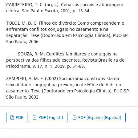
CARRETEIRO, T. C. (orgs.). Cenários sociais e abordagem
clínica. São Paulo: Escuta, 2001, p. 15-34.
TOLOI, M. D. C. Filhos do divórcio: Como compreendem e
enfrentam conflitos conjugais no casamento e na
separação. Tese (Doutorado em Psicologia Clínica), PUC-SP,
São Paulo, 2006.
_____; SOUZA, R. M. Conflitos familiares e conjugais na
perspectiva dos filhos adolescentes. Revista Brasileira de
Psicodrama, v. 17, n. 1, 2009, p. 51-68.
ZAMPIERI, A. M. F. (2002) Sociodrama construtivista da
sexualidade conjugal na prevenção de HIV e de Aids no
casamento. Tese (Doutorado em Psicologia Clínica), PUC-SP,
São Paulo, 2002.
PDF
PDF (English)
PDF (Español (España))