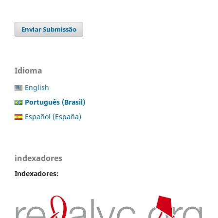
Enviar Submissão
Idioma
English
Português (Brasil)
Español (España)
indexadores
Indexadores: