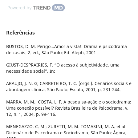
Powered by
Referências
BUSTOS, D. M. Perigo...Amor à vista!: Drama e psicodrama
de casais. 2. ed., São Paulo: Ed. Aleph, 2001
GIUST-DESPRAIRIES, F. “O acesso à subjetividade, uma
necessidade social”. In:
ARAÚJO, J. N. G; CARRETEIRO, T. C. (orgs.). Cenários sociais e
abordagem clínica. São Paulo: Escuta, 2001, p. 231-244.
MARRA, M. M.; COSTA, L. F. A pesquisa-ação e o sociodrama:
Uma conexão possível? Revista Brasileira de Psicodrama, v.
12, n. 1, 2004, p. 99-116.
MENEGAZZO, C. M.; ZURETTI, M. M. TOMASINI, M. A. et al.
Dicionário de Psicodrama e Sociodrama. São Paulo: Ágora,