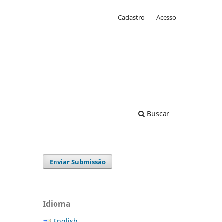
Cadastro
Acesso
Buscar
Enviar Submissão
Idioma
English