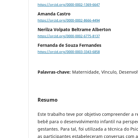
https://orcid.org/0000-0002-1369-6647
Amanda Castro
https://orcid.org/0000-0002-8666-4494
Nerilza Volpato Beltrame Alberton
https://orcid.org/0000-0002-6775-8137
Fernanda de Souza Fernandes
https://orcid.org/0000-0003-3343-6858
Palavras-chave:
Maternidade, Vínculo, Desenvol
Resumo
Este trabalho teve por objetivo compreender a r
bebê para o desenvolvimento infantil na perspe
gestantes. Para tal, foi utilizada a técnica do P
as participantes estabeleceram conversas com a