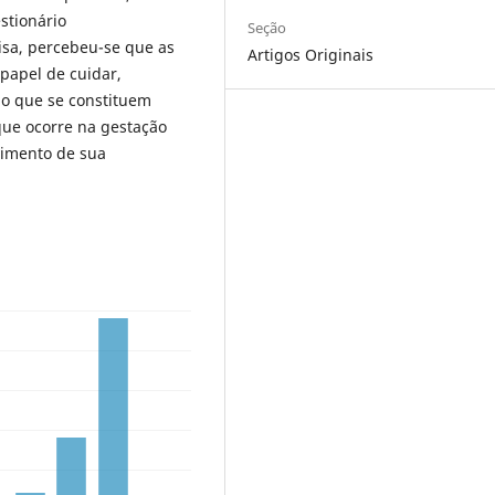
estionário
Seção
isa, percebeu-se que as
Artigos Originais
papel de cuidar,
o que se constituem
que ocorre na gestação
vimento de sua