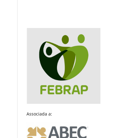
Associada a: