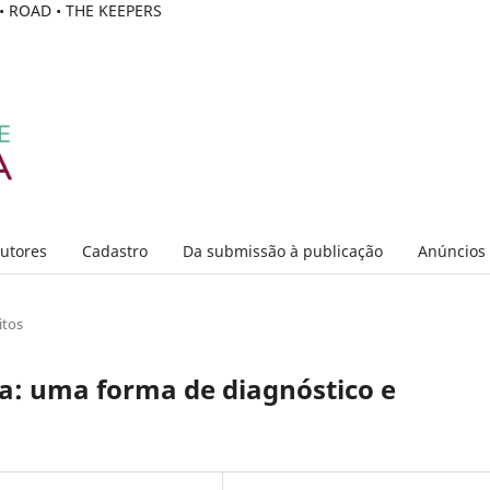
C • ROAD • THE KEEPERS
Autores
Cadastro
Da submissão à publicação
Anúncios
itos
a: uma forma de diagnóstico e