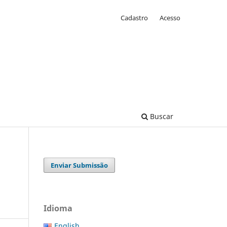
Cadastro
Acesso
Buscar
Enviar Submissão
Idioma
English