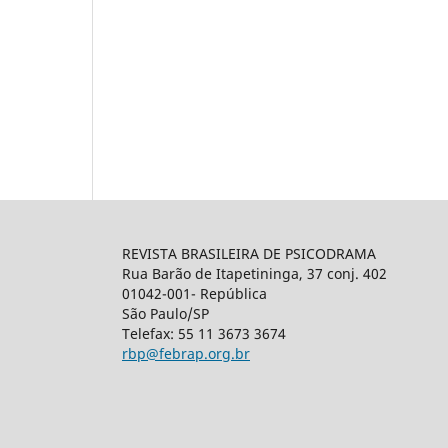
REVISTA BRASILEIRA DE PSICODRAMA
Rua Barão de Itapetininga, 37 conj. 402
01042-001- República
São Paulo/SP
Telefax: 55 11 3673 3674
rbp@febrap.org.br