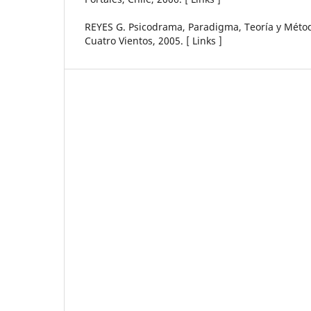
REYES G. Psicodrama, Paradigma, Teoría y Métod
Cuatro Vientos, 2005. [ Links ]