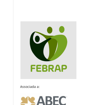
Associada a: