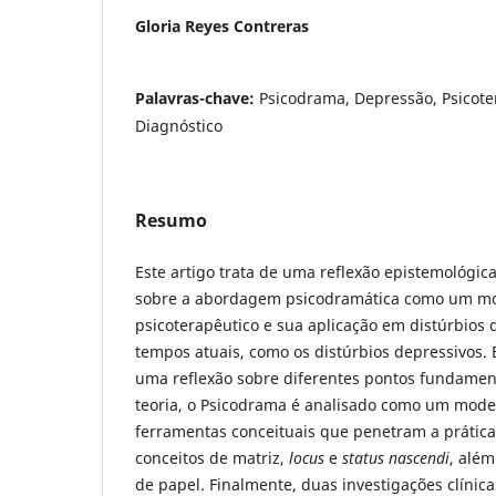
Gloria Reyes Contreras
Palavras-chave:
Psicodrama, Depressão, Psicote
Diagnóstico
Resumo
Este artigo trata de uma reflexão epistemológica
sobre a abordagem psicodramática como um mo
psicoterapêutico e sua aplicação em distúrbios 
tempos atuais, como os distúrbios depressivos.
uma reflexão sobre diferentes pontos fundamen
teoria, o Psicodrama é analisado como um mode
ferramentas conceituais que penetram a prática 
conceitos de matriz,
locus
e
status nascendi
, além
de papel. Finalmente, duas investigações clínic