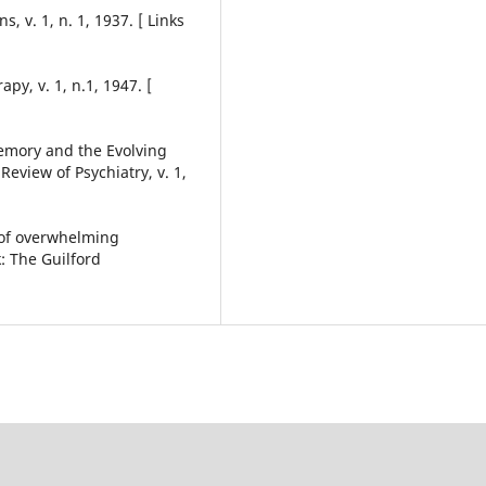
, v. 1, n. 1, 1937. [ Links
y, v. 1, n.1, 1947. [
emory and the Evolving
eview of Psychiatry, v. 1,
 of overwhelming
: The Guilford