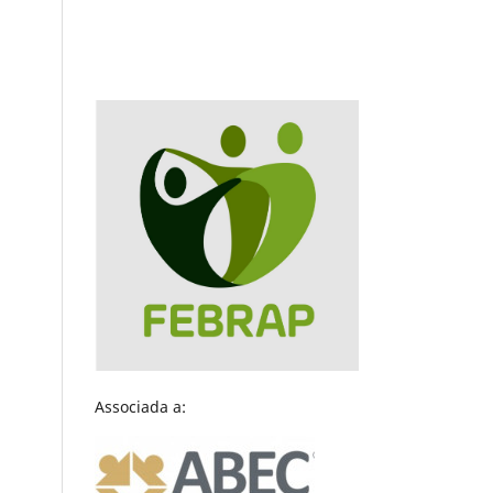
Associada a: