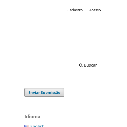
Cadastro
Acesso
Buscar
Enviar Submissão
Idioma
English