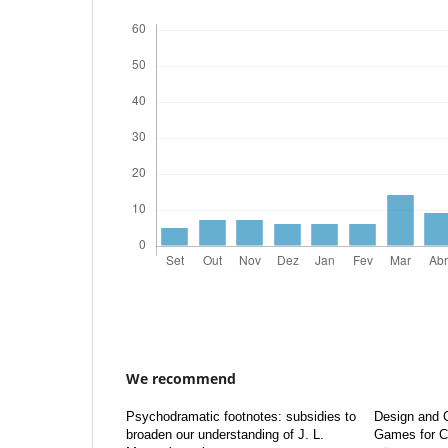
We recommend
Psychodramatic footnotes: subsidies to
Design and C
broaden our understanding of J. L.
Games for Ch