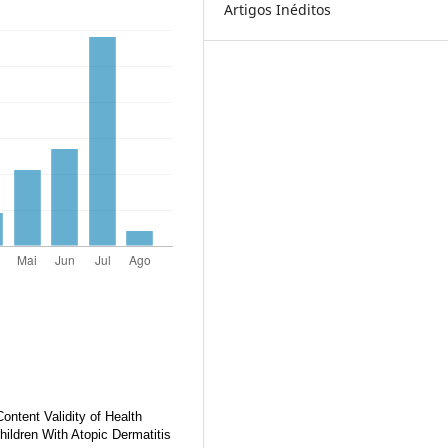
Artigos Inéditos
ontent Validity of Health
ildren With Atopic Dermatitis