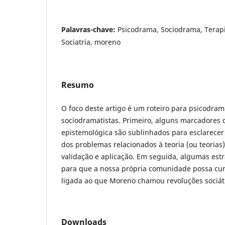
Palavras-chave:
Psicodrama, Sociodrama, Terapi
Sociatria, moreno
Resumo
O foco deste artigo é um roteiro para psicodram
sociodramatistas. Primeiro, alguns marcadores d
epistemológica são sublinhados para esclarecer
dos problemas relacionados à teoria (ou teorias
validação e aplicação. Em seguida, algumas est
para que a nossa própria comunidade possa cum
ligada ao que Moreno chamou revoluções sociátr
Downloads