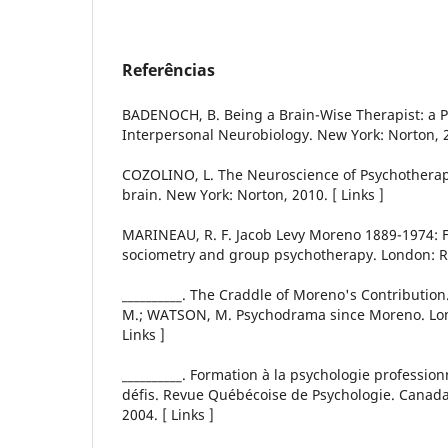
Referências
BADENOCH, B. Being a Brain-Wise Therapist: a Pr
Interpersonal Neurobiology. New York: Norton, 20
COZOLINO, L. The Neuroscience of Psychotherapy
brain. New York: Norton, 2010. [ Links ]
MARINEAU, R. F. Jacob Levy Moreno 1889-1974: 
sociometry and group psychotherapy. London: Ro
__________. The Craddle of Moreno's Contribution
M.; WATSON, M. Psychodrama since Moreno. Lon
Links ]
__________. Formation à la psychologie profession
défis. Revue Québécoise de Psychologie. Canada, 
2004. [ Links ]