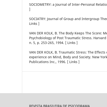
SOCIOMETRY: a Journal of Inter-Personal Relations
]
SOCIATRY: Journal of Group and Intergroup Therap
Links ]
VAN DER KOLK, B. The Body Keeps The Score: M
Psychobiology of Post Traumatic Stress. Harvard R
n. 5, p. 253-265, 1994. [ Links ]
VAN DER KOLK, B. Traumatic Stress: The Effects
experience on Mind, Body and Society. New York
Publications Inc., 1996. [ Links ]
REVISTA BRASILEIRA DE PSICODRAMA