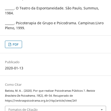
______. O Teatro da Espontaneidade. São Paulo, Summus,
1984.
______. Psicoterapia de Grupo e Psicodrama. Campinas:Livro
Pleno, 1999.
PDF
Publicado
2020-01-13
Como Citar
Batista, M. A. . (2020). Por que realizar Psicodramas Públicos ?.
Revista
Brasileira De Psicodrama
,
19
(2), 49–54. Recuperado de
https://revbraspsicodrama.org.br/rbp/article/view/241
Fomatos de Citação