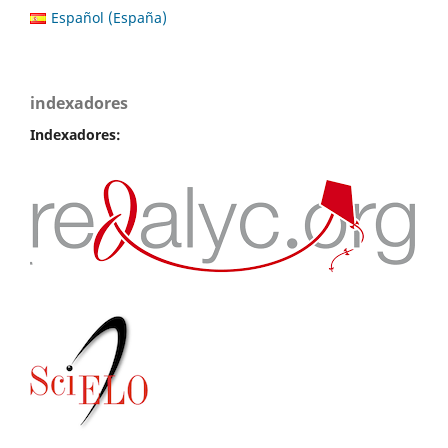
Español (España)
indexadores
Indexadores: