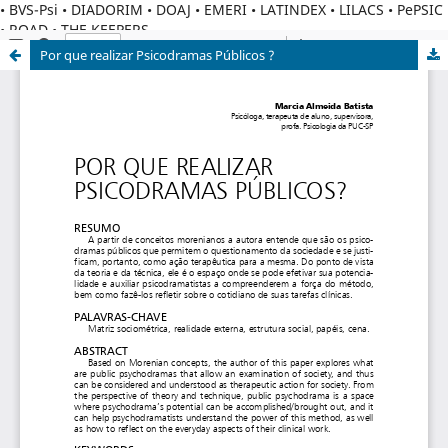
• BVS-Psi • DIADORIM • DOAJ • EMERI • LATINDEX • LILACS • PePSIC
• ROAD • THE KEEPERS
Por que realizar Psicodramas Públicos ?