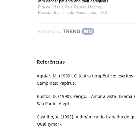
with cancer patients and their caregivers
Rita de Cássia Reis Rabelo Jácomo
,
Revista Brasileira de Psicodrama
,
2014
Powered by
Referências
Aguiar, M. (1990). O teatro terapêutico: escritos
Campinas: Papirus.
Bustos. D. (1990). Perigo... Amor à vista! Drama
São Paulo: Aleph.
Castilho, A. (1998). A dinâmica do trabalho de gr
Qualitymark.