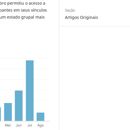
bro permitiu o acesso a
ipantes em seus vínculos
Seção
 um estado grupal mais
Artigos Originais