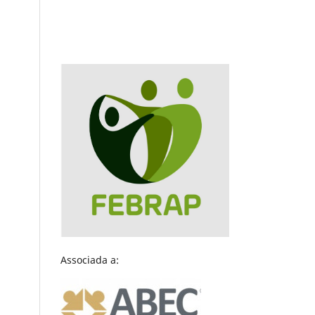
Associada a: