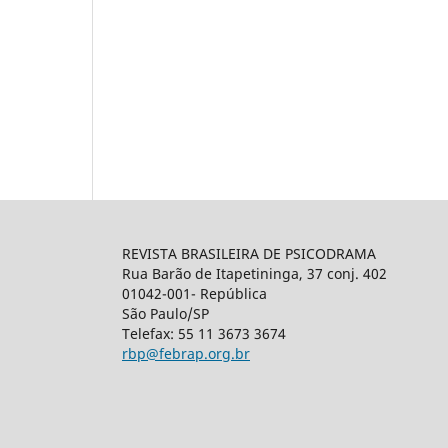
REVISTA BRASILEIRA DE PSICODRAMA
Rua Barão de Itapetininga, 37 conj. 402
01042-001- República
São Paulo/SP
Telefax: 55 11 3673 3674
rbp@febrap.org.br