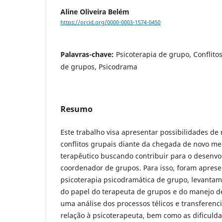
Aline Oliveira Belém
https://orcid.org/0000-0003-1574-0450
Palavras-chave:
Psicoterapia de grupo, Conflito
de grupos, Psicodrama
Resumo
Este trabalho visa apresentar possibilidades de
conflitos grupais diante da chegada de novo 
terapêutico buscando contribuir para o desenvo
coordenador de grupos. Para isso, foram aprese
psicoterapia psicodramática de grupo, levantam
do papel do terapeuta de grupos e do manejo de 
uma análise dos processos télicos e transferen
relação à psicoterapeuta, bem como as dificuld