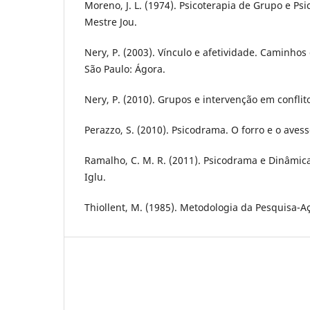
Moreno, J. L. (1974). Psicoterapia de Grupo e Ps
Mestre Jou.
Nery, P. (2003). Vínculo e afetividade. Caminho
São Paulo: Ágora.
Nery, P. (2010). Grupos e intervenção em conflit
Perazzo, S. (2010). Psicodrama. O forro e o avess
Ramalho, C. M. R. (2011). Psicodrama e Dinâmic
Iglu.
Thiollent, M. (1985). Metodologia da Pesquisa-Aç