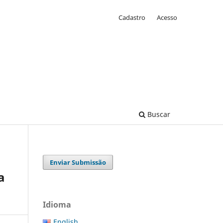
Cadastro
Acesso
Buscar
Enviar Submissão
a
Idioma
English