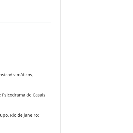
 psicodramáticos.
 e Psicodrama de Casais.
upo. Rio de janeiro: