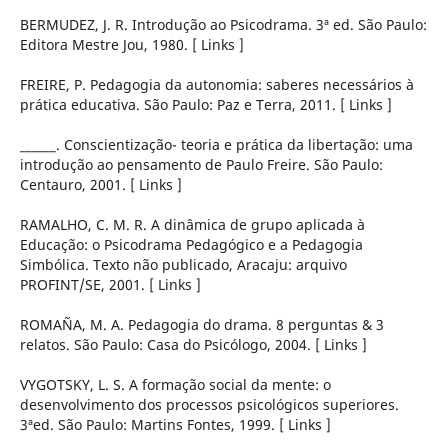
BERMUDEZ, J. R. Introdução ao Psicodrama. 3ª ed. São Paulo:
Editora Mestre Jou, 1980. [ Links ]
FREIRE, P. Pedagogia da autonomia: saberes necessários à
prática educativa. São Paulo: Paz e Terra, 2011. [ Links ]
______. Conscientização- teoria e prática da libertação: uma
introdução ao pensamento de Paulo Freire. São Paulo:
Centauro, 2001. [ Links ]
RAMALHO, C. M. R. A dinâmica de grupo aplicada à
Educação: o Psicodrama Pedagógico e a Pedagogia
Simbólica. Texto não publicado, Aracaju: arquivo
PROFINT/SE, 2001. [ Links ]
ROMAÑA, M. A. Pedagogia do drama. 8 perguntas & 3
relatos. São Paulo: Casa do Psicólogo, 2004. [ Links ]
VYGOTSKY, L. S. A formação social da mente: o
desenvolvimento dos processos psicológicos superiores.
3ªed. São Paulo: Martins Fontes, 1999. [ Links ]