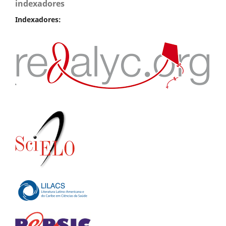
indexadores
Indexadores: