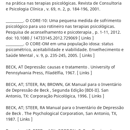
na prática nas terapias psicológicas. Revista de Consultoria
e Psicologia Clínica , v. 69, n. 2, p. 184-196, 2001.
__________. O CORE-10: Uma pequena medida de sofrimento
psicológico para uso rotineiro nas terapias psicológicas.
Pesquisa de aconselhamento e psicoterapia , p. 1-11, 2012.
doi: 10.1080 / 14733145.2012.729069 [ Links ]
__________. O CORE-OM em uma população idosa: status
psicométrico, aceitabilidade e viabilidade. Envelhecimento e
Saúde Mental , v. 9, p. 235-245, 2005. [ Links ]
BECK, AT Depressão: causas e tratamento . University of
Pennsylvania Press, Filadélfia, 1967. [ Links ]
BECK, AT; STEER, RA; BROWN, GK Manual para o Inventário
de Depressão de Beck , Segunda Edição (BDI-II). San
Antonio, TX: Corporação Psicológica, 1996. [ Links ]
BECK, AT; STEER, RA Manual para o Inventário de Depressão
de Beck . The Psychological Corporation, San Antonio, TX,
1987. [ Links ]