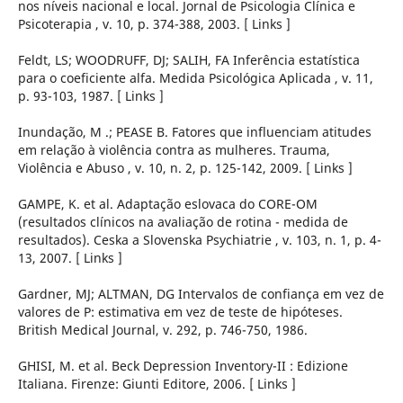
nos níveis nacional e local. Jornal de Psicologia Clínica e
Psicoterapia , v. 10, p. 374-388, 2003. [ Links ]
Feldt, LS; WOODRUFF, DJ; SALIH, FA Inferência estatística
para o coeficiente alfa. Medida Psicológica Aplicada , v. 11,
p. 93-103, 1987. [ Links ]
Inundação, M .; PEASE B. Fatores que influenciam atitudes
em relação à violência contra as mulheres. Trauma,
Violência e Abuso , v. 10, n. 2, p. 125-142, 2009. [ Links ]
GAMPE, K. et al. Adaptação eslovaca do CORE-OM
(resultados clínicos na avaliação de rotina - medida de
resultados). Ceska a Slovenska Psychiatrie , v. 103, n. 1, p. 4-
13, 2007. [ Links ]
Gardner, MJ; ALTMAN, DG Intervalos de confiança em vez de
valores de P: estimativa em vez de teste de hipóteses.
British Medical Journal, v. 292, p. 746-750, 1986.
GHISI, M. et al. Beck Depression Inventory-II : Edizione
Italiana. Firenze: Giunti Editore, 2006. [ Links ]