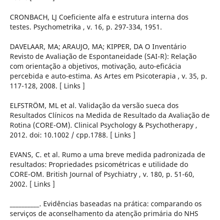
CRONBACH, LJ Coeficiente alfa e estrutura interna dos
testes. Psychometrika , v. 16, p. 297-334, 1951.
DAVELAAR, MA; ARAUJO, MA; KIPPER, DA O Inventário
Revisto de Avaliação de Espontaneidade (SAI-R): Relação
com orientação a objetivos, motivação, auto-eficácia
percebida e auto-estima. As Artes em Psicoterapia , v. 35, p.
117-128, 2008. [ Links ]
ELFSTRÖM, ML et al. Validação da versão sueca dos
Resultados Clínicos na Medida de Resultado da Avaliação de
Rotina (CORE-OM). Clinical Psychology & Psychotherapy ,
2012. doi: 10.1002 / cpp.1788. [ Links ]
EVANS, C. et al. Rumo a uma breve medida padronizada de
resultados: Propriedades psicométricas e utilidade do
CORE-OM. British Journal of Psychiatry , v. 180, p. 51-60,
2002. [ Links ]
__________. Evidências baseadas na prática: comparando os
serviços de aconselhamento da atenção primária do NHS