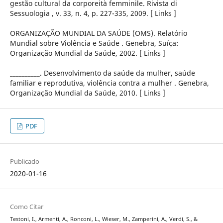
gestão cultural da corporeità femminile. Rivista di
Sessuologia , v. 33, n. 4, p. 227-335, 2009. [ Links ]
ORGANIZAÇÃO MUNDIAL DA SAÚDE (OMS). Relatório
Mundial sobre Violência e Saúde . Genebra, Suíça:
Organização Mundial da Saúde, 2002. [ Links ]
__________. Desenvolvimento da saúde da mulher, saúde
familiar e reprodutiva, violência contra a mulher . Genebra,
Organização Mundial da Saúde, 2010. [ Links ]
PDF
Publicado
2020-01-16
Como Citar
Testoni, I., Armenti, A., Ronconi, L., Wieser, M., Zamperini, A., Verdi, S., &