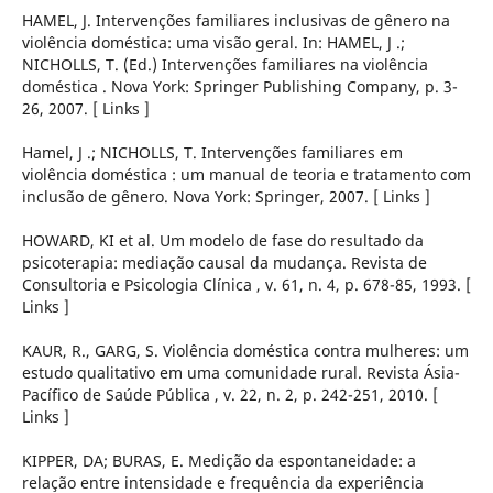
HAMEL, J. Intervenções familiares inclusivas de gênero na
violência doméstica: uma visão geral. In: HAMEL, J .;
NICHOLLS, T. (Ed.) Intervenções familiares na violência
doméstica . Nova York: Springer Publishing Company, p. 3-
26, 2007. [ Links ]
Hamel, J .; NICHOLLS, T. Intervenções familiares em
violência doméstica : um manual de teoria e tratamento com
inclusão de gênero. Nova York: Springer, 2007. [ Links ]
HOWARD, KI et al. Um modelo de fase do resultado da
psicoterapia: mediação causal da mudança. Revista de
Consultoria e Psicologia Clínica , v. 61, n. 4, p. 678-85, 1993. [
Links ]
KAUR, R., GARG, S. Violência doméstica contra mulheres: um
estudo qualitativo em uma comunidade rural. Revista Ásia-
Pacífico de Saúde Pública , v. 22, n. 2, p. 242-251, 2010. [
Links ]
KIPPER, DA; BURAS, E. Medição da espontaneidade: a
relação entre intensidade e frequência da experiência