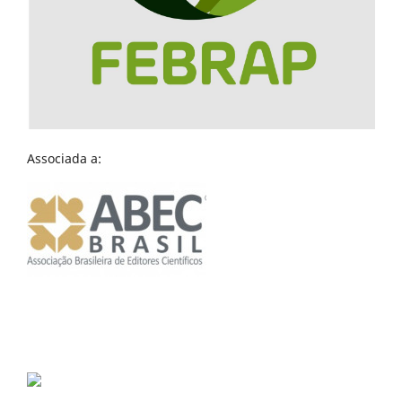
Associada a: