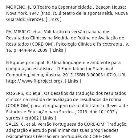
MORENO, JL O Teatro da Espontaneidade . Beacon House:
Nova York, 1947 (trad. It. Il teatro della spontaneità, Nuova
Guaraldi: Firenze). [ Links ]
PALMIERI G. et al. Validação da versão italiana dos
Resultados Clínicos na Medida de Rotina de Avaliação de
Resultados (CORE-OM). Psicologia Clínica e Psicoterapia , v.
16, p. 444-449, 2009. [ Links ]
R Equipe principal. R: Uma linguagem e ambiente para
computação estatística . R Foundation for Statistical
Computing, Viena, Áustria, 2013. ISBN 3-900051-07-0, URL
http: // www.R-project.org/. [ Links ]
ROGERS, KD et al. Os desafios da tradução dos resultados
clínicos na medida de avaliação de resultados de rotina
(CORE-OM) para a linguagem gestual britânica. Revista de
Estudos e Educação para Surdos , 2013. doi: 10.1093 /
surdos / ent002 [ Links ]
SALES, C. et al. Versão Portuguesa do CORE-OM: Tradução,
adaptação e estudo preliminar das suas propriedades
psicométricas (Versão em português do CORE-OM: