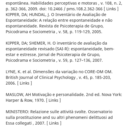
espontânea. Habilidades perceptivas e motoras , v. 108, n. 2,
p. 362-366, 2009. doi: 10.2466 / pms.108.2.362-366 [ Links ]
KIPPER, DA; HUNDAL, J. O Inventário de Avaliação de
Espontaneidade: A relação entre espontaneidade e não
espontaneidade. Revista de Psicoterapia de Grupo,
Psicodrama e Sociometria , v. 58, p. 119-129, 2005.
KIPPER, DA; SHEMER, H. O inventário de avaliação da
espontaneidade revisado (SAI-R): espontaneidade, bem-
estar e estresse. Jornal de Psicoterapia de Grupo,
Psicodrama e Sociometria , v. 59, p. 127–136, 2007.
LYNE, K. et al. Dimensões da variação no CORE-OM OM.
British Journal of Clinical Psychology , v. 45, p. 185-203,
2006. [ Links ]
MASLOW, AH Motivação e personalidade. 2nd ed. Nova York:
Harper & Row, 1970. [ Links ]
MINISTERO: Relazione sulle attività svolte. Osservatorio
sulla prostituzione and su altri phenomeni delittuosi ad
Essa collegati , 2007. [ Links ]