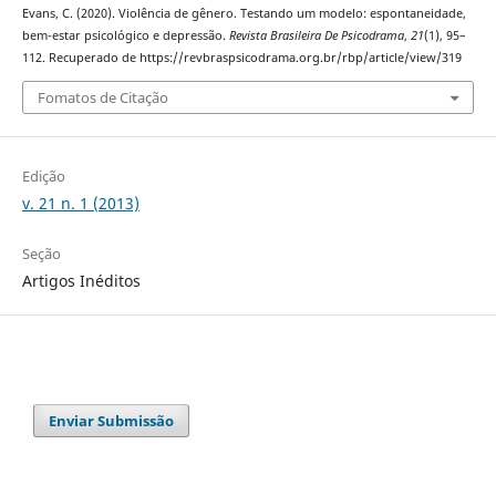
Evans, C. (2020). Violência de gênero. Testando um modelo: espontaneidade,
bem-estar psicológico e depressão.
Revista Brasileira De Psicodrama
,
21
(1), 95–
112. Recuperado de https://revbraspsicodrama.org.br/rbp/article/view/319
Fomatos de Citação
Edição
v. 21 n. 1 (2013)
Seção
Artigos Inéditos
Enviar Submissão