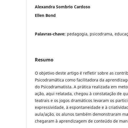
Alexandra Sombrio Cardoso
Ellen Bond
Palavras-chave:
pedagogia, psicodrama, educa
Resumo
O objetivo deste artigo é refletir sobre as cont
Psicodramática como facilitadora da aprendiza
do Psicodramatista. A prática realizada em met
ação, aqui relatada, chegou à constatação de que
teatrais e os jogos dramáticos levaram os parti
expressividade, à espontaneidade e à criatividad
aula/ação, os alunos também demonstraram mai
chegaram à aprendizagem de conteúdo de manei