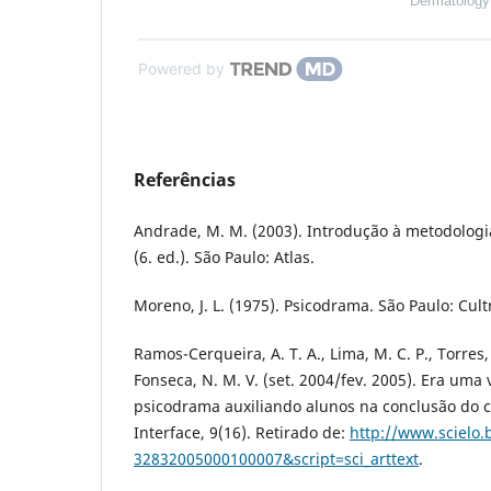
Dermatology
Powered by
Referências
Andrade, M. M. (2003). Introdução à metodologia
(6. ed.). São Paulo: Atlas.
Moreno, J. L. (1975). Psicodrama. São Paulo: Cultr
Ramos-Cerqueira, A. T. A., Lima, M. C. P., Torres, A.
Fonseca, N. M. V. (set. 2004/fev. 2005). Era uma 
psicodrama auxiliando alunos na conclusão do 
Interface, 9(16). Retirado de:
http://www.scielo.
32832005000100007&script=sci_arttext
.