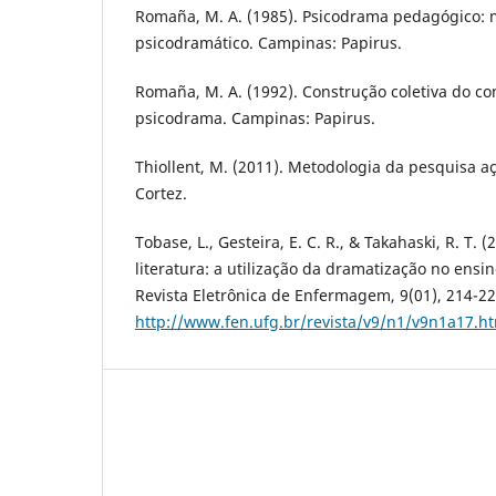
Romaña, M. A. (1985). Psicodrama pedagógico: 
psicodramático. Campinas: Papirus.
Romaña, M. A. (1992). Construção coletiva do c
psicodrama. Campinas: Papirus.
Thiollent, M. (2011). Metodologia da pesquisa açã
Cortez.
Tobase, L., Gesteira, E. C. R., & Takahaski, R. T. 
literatura: a utilização da dramatização no ens
Revista Eletrônica de Enfermagem, 9(01), 214-22
http://www.fen.ufg.br/revista/v9/n1/v9n1a17.h