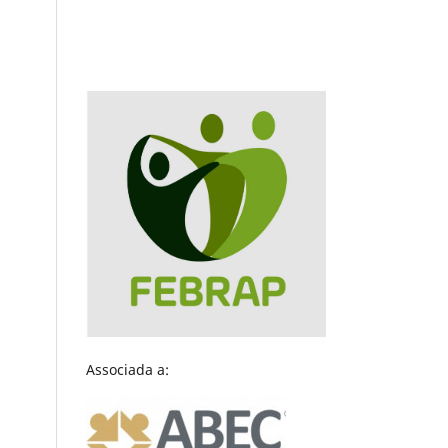
Associada a: