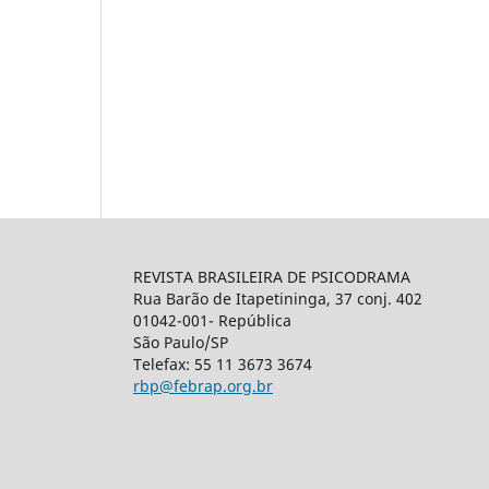
REVISTA BRASILEIRA DE PSICODRAMA
Rua Barão de Itapetininga, 37 conj. 402
01042-001- República
São Paulo/SP
Telefax: 55 11 3673 3674
rbp@febrap.org.br