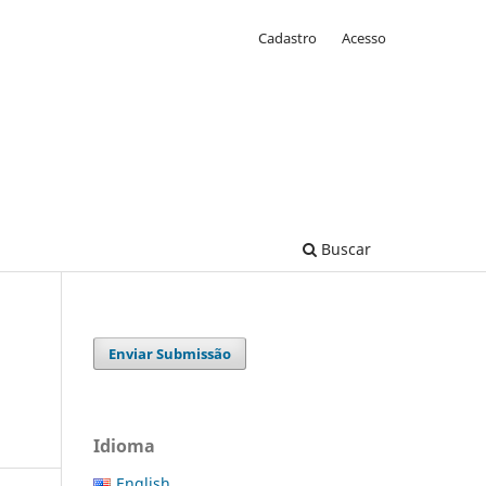
Cadastro
Acesso
Buscar
Enviar Submissão
s
Idioma
English