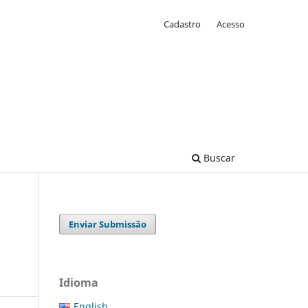
Cadastro
Acesso
Buscar
Enviar Submissão
Idioma
English