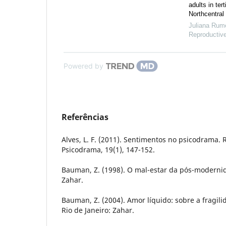
adults in tert
Northcentral 
Juliana Rum
Reproductive
Powered by
Referências
Alves, L. F. (2011). Sentimentos no psicodrama. R
Psicodrama, 19(1), 147-152.
Bauman, Z. (1998). O mal-estar da pós-modernid
Zahar.
Bauman, Z. (2004). Amor líquido: sobre a fragil
Rio de Janeiro: Zahar.