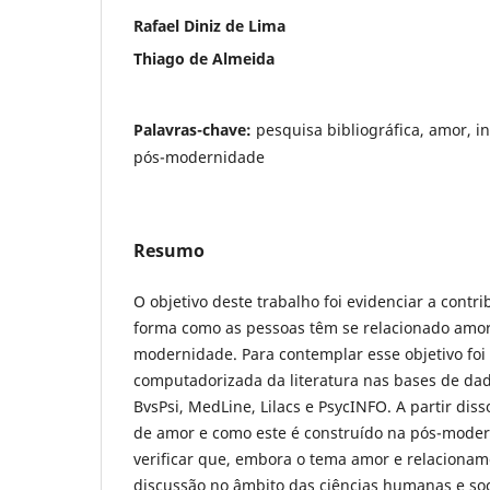
Rafael Diniz de Lima
Thiago de Almeida
Palavras-chave:
pesquisa bibliográfica, amor, i
pós-modernidade
Resumo
O objetivo deste trabalho foi evidenciar a contr
forma como as pessoas têm se relacionado amo
modernidade. Para contemplar esse objetivo foi
computadorizada da literatura nas bases de da
BvsPsi, MedLine, Lilacs e PsycINFO. A partir diss
de amor e como este é construído na pós-moder
verificar que, embora o tema amor e relaciona
discussão no âmbito das ciências humanas e soci