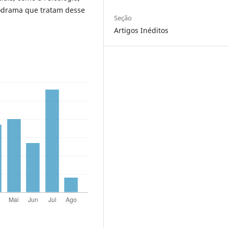
codrama que tratam desse
Seção
Artigos Inéditos