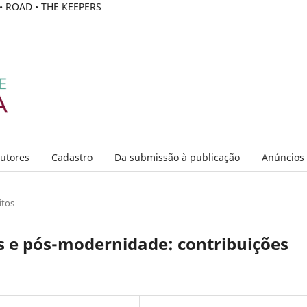
C • ROAD • THE KEEPERS
Autores
Cadastro
Da submissão à publicação
Anúncios
itos
 e pós-modernidade: contribuições