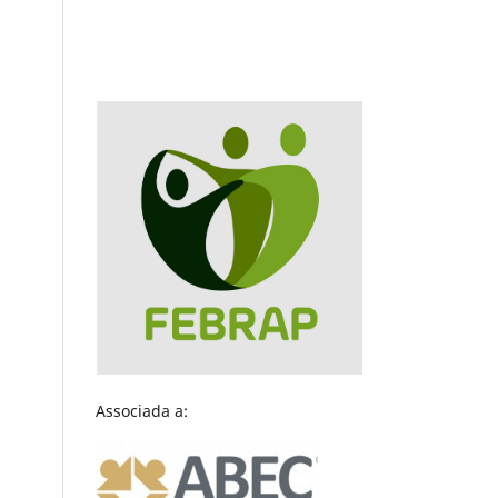
Associada a: