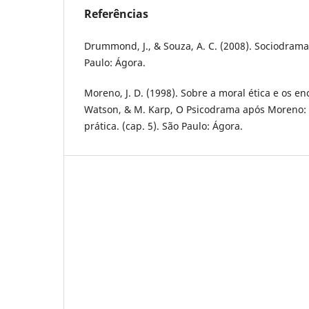
Referências
Drummond, J., & Souza, A. C. (2008). Sociodram
Paulo: Ágora.
Moreno, J. D. (1998). Sobre a moral ética e os en
Watson, & M. Karp, O Psicodrama após Moreno: 
prática. (cap. 5). São Paulo: Ágora.