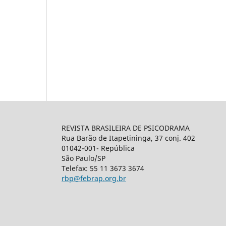
REVISTA BRASILEIRA DE PSICODRAMA
Rua Barão de Itapetininga, 37 conj. 402
01042-001- República
São Paulo/SP
Telefax: 55 11 3673 3674
rbp@febrap.org.br