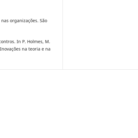
a nas organizações. São
contros. In P. Holmes, M.
Inovações na teoria e na