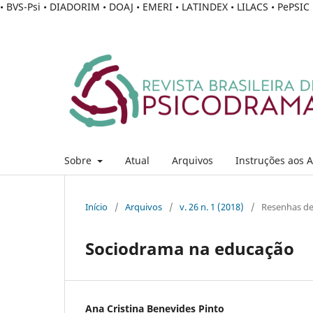
• BVS-Psi • DIADORIM • DOAJ • EMERI • LATINDEX • LILACS • PePSI
Sobre
Atual
Arquivos
Instruções aos 
Início
/
Arquivos
/
v. 26 n. 1 (2018)
/
Resenhas de 
Sociodrama na educação
Ana Cristina Benevides Pinto