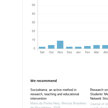
We recommend
Sociodrama: an active method in
Research on 
research, teaching and educational
Students' Me
intervention
Network Stru
Maria da Penha Nery
,
Revista Brasileira
Journal of U
de Psicodrama
,
2019