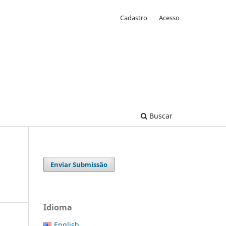
Cadastro
Acesso
Buscar
Enviar Submissão
Idioma
English