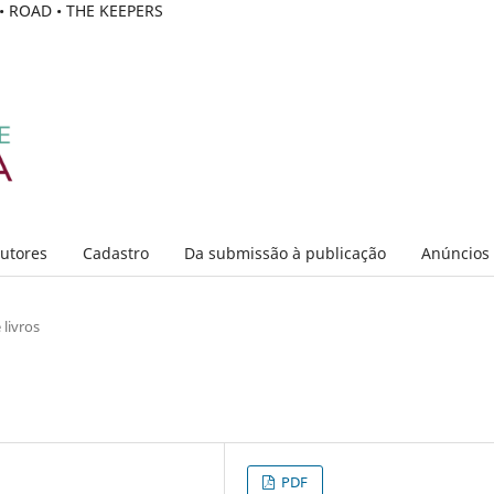
C • ROAD • THE KEEPERS
Autores
Cadastro
Da submissão à publicação
Anúncios
livros
PDF