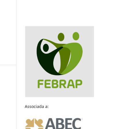
Associada a: