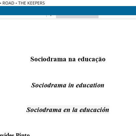
C • ROAD • THE KEEPERS