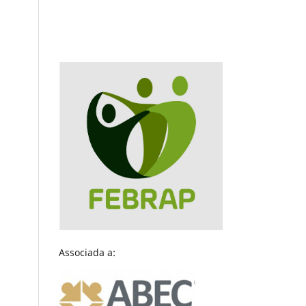
Associada a: