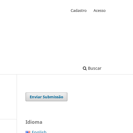
Cadastro
Acesso
Buscar
Enviar Submissão
Idioma
English