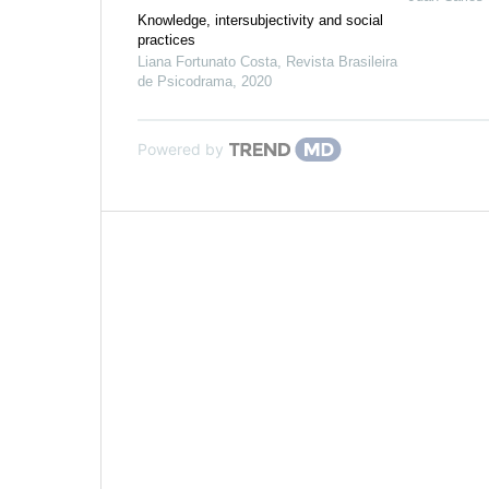
Knowledge, intersubjectivity and social
practices
Liana Fortunato Costa
,
Revista Brasileira
de Psicodrama
,
2020
Powered by