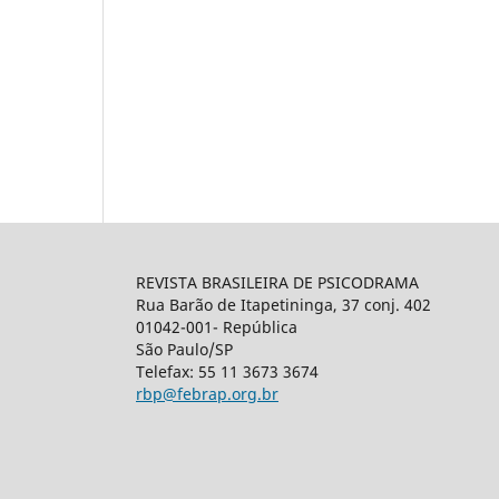
REVISTA BRASILEIRA DE PSICODRAMA
Rua Barão de Itapetininga, 37 conj. 402
01042-001- República
São Paulo/SP
Telefax: 55 11 3673 3674
rbp@febrap.org.br