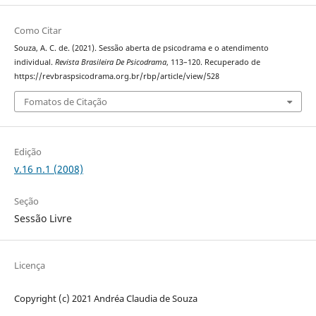
Como Citar
Souza, A. C. de. (2021). Sessão aberta de psicodrama e o atendimento
individual.
Revista Brasileira De Psicodrama
, 113–120. Recuperado de
https://revbraspsicodrama.org.br/rbp/article/view/528
Fomatos de Citação
Edição
v.16 n.1 (2008)
Seção
Sessão Livre
Licença
Copyright (c) 2021 Andréa Claudia de Souza