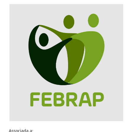
Associada a: