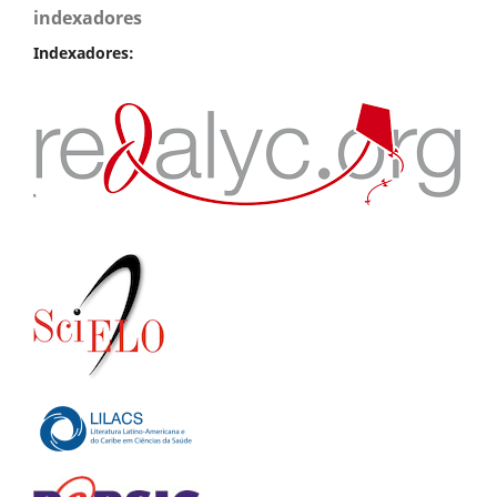
indexadores
Indexadores: