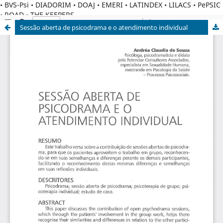
• BVS-Psi • DIADORIM • DOAJ • EMERI • LATINDEX • LILACS • PePSIC
• ROAD • THE KEEPERS
Sessão aberta de psicodrama e o atendimento individual