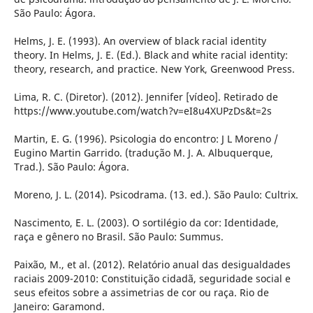
São Paulo: Ágora.
Helms, J. E. (1993). An overview of black racial identity
theory. In Helms, J. E. (Ed.). Black and white racial identity:
theory, research, and practice. New York, Greenwood Press.
Lima, R. C. (Diretor). (2012). Jennifer [vídeo]. Retirado de
https://www.youtube.com/watch?v=eI8u4XUPzDs&t=2s
Martin, E. G. (1996). Psicologia do encontro: J L Moreno /
Eugino Martin Garrido. (tradução M. J. A. Albuquerque,
Trad.). São Paulo: Ágora.
Moreno, J. L. (2014). Psicodrama. (13. ed.). São Paulo: Cultrix.
Nascimento, E. L. (2003). O sortilégio da cor: Identidade,
raça e gênero no Brasil. São Paulo: Summus.
Paixão, M., et al. (2012). Relatório anual das desigualdades
raciais 2009-2010: Constituição cidadã, seguridade social e
seus efeitos sobre a assimetrias de cor ou raça. Rio de
Janeiro: Garamond.