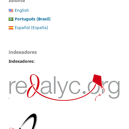
Idioma
English
Português (Brasil)
Español (España)
indexadores
Indexadores: