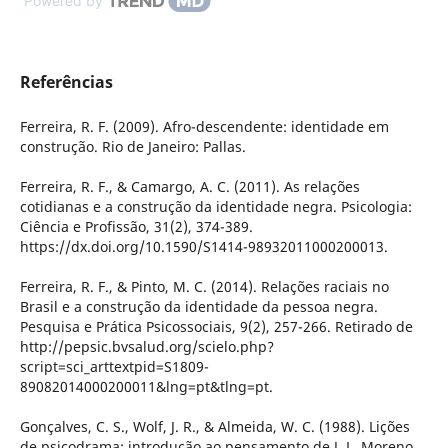
Powered by
Referências
Ferreira, R. F. (2009). Afro-descendente: identidade em
construção. Rio de Janeiro: Pallas.
Ferreira, R. F., & Camargo, A. C. (2011). As relações
cotidianas e a construção da identidade negra. Psicologia:
Ciência e Profissão, 31(2), 374-389.
https://dx.doi.org/10.1590/S1414-98932011000200013.
Ferreira, R. F., & Pinto, M. C. (2014). Relações raciais no
Brasil e a construção da identidade da pessoa negra.
Pesquisa e Prática Psicossociais, 9(2), 257-266. Retirado de
http://pepsic.bvsalud.org/scielo.php?
script=sci_arttextpid=S1809-
89082014000200011&lng=pt&tlng=pt.
Gonçalves, C. S., Wolf, J. R., & Almeida, W. C. (1988). Lições
de psicodrama: introdução ao pensamento de J. L. Moreno.