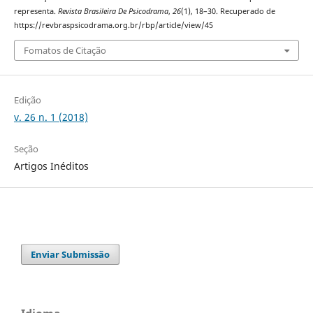
representa.
Revista Brasileira De Psicodrama
,
26
(1), 18–30. Recuperado de
https://revbraspsicodrama.org.br/rbp/article/view/45
Fomatos de Citação
Edição
v. 26 n. 1 (2018)
Seção
Artigos Inéditos
Enviar Submissão