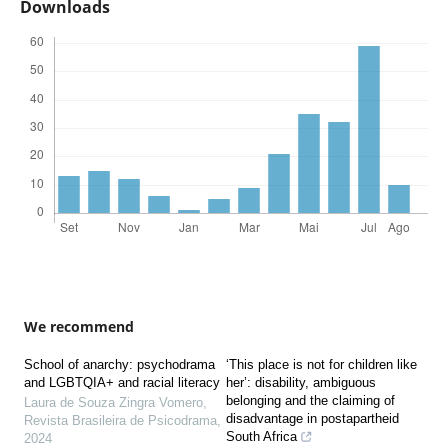
Downloads
We recommend
School of anarchy: psychodrama
‘This place is not for children like
and LGBTQIA+ and racial literacy
her’: disability, ambiguous
belonging and the claiming of
Laura de Souza Zingra Vomero
,
disadvantage in postapartheid
Revista Brasileira de Psicodrama
,
South Africa
2024