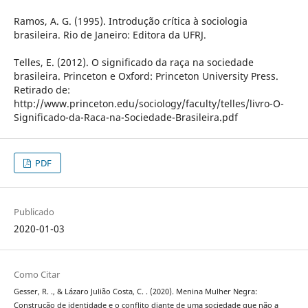
Ramos, A. G. (1995). Introdução crítica à sociologia
brasileira. Rio de Janeiro: Editora da UFRJ.
Telles, E. (2012). O significado da raça na sociedade
brasileira. Princeton e Oxford: Princeton University Press.
Retirado de:
http://www.princeton.edu/sociology/faculty/telles/livro-O-
Significado-da-Raca-na-Sociedade-Brasileira.pdf
PDF
Publicado
2020-01-03
Como Citar
Gesser, R. ., & Lázaro Julião Costa, C. . (2020). Menina Mulher Negra:
Construção de identidade e o conflito diante de uma sociedade que não a