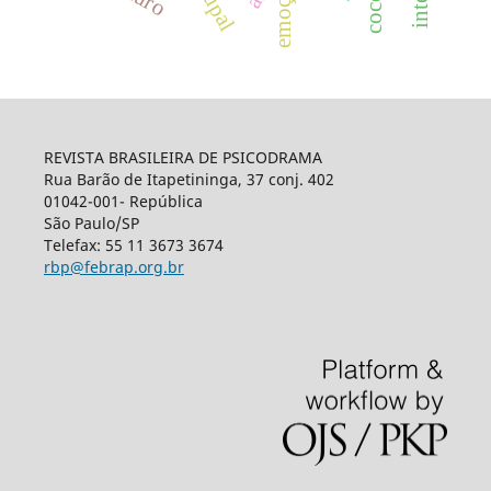
emoção
REVISTA BRASILEIRA DE PSICODRAMA
Rua Barão de Itapetininga, 37 conj. 402
01042-001- República
São Paulo/SP
Telefax: 55 11 3673 3674
rbp@febrap.org.br