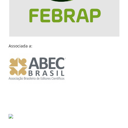
Associada a: