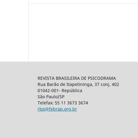
REVISTA BRASILEIRA DE PSICODRAMA
Rua Barão de Itapetininga, 37 conj. 402
01042-001- República
São Paulo/SP
Telefax: 55 11 3673 3674
rbp@febrap.org.br