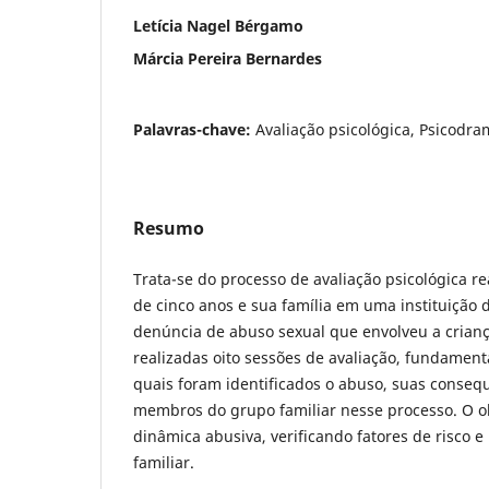
Letícia Nagel Bérgamo
Márcia Pereira Bernardes
Palavras-chave:
Avaliação psicológica, Psicodra
Resumo
Trata-se do processo de avaliação psicológica r
de cinco anos e sua família em uma instituição 
denúncia de abuso sexual que envolveu a crianç
realizadas oito sessões de avaliação, fundamen
quais foram identificados o abuso, suas conseq
membros do grupo familiar nesse processo. O o
dinâmica abusiva, verificando fatores de risco e
familiar.