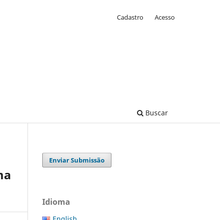
Cadastro
Acesso
Buscar
Enviar Submissão
ma
Idioma
English