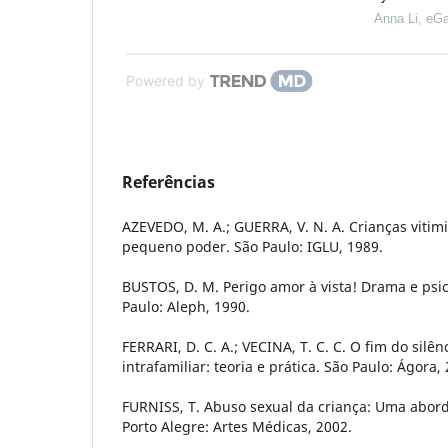
Anna Li
,
eGa
Powered by
Referências
AZEVEDO, M. A.; GUERRA, V. N. A. Crianças vitim
pequeno poder. São Paulo: IGLU, 1989.
BUSTOS, D. M. Perigo amor à vista! Drama e psi
Paulo: Aleph, 1990.
FERRARI, D. C. A.; VECINA, T. C. C. O fim do silên
intrafamiliar: teoria e prática. São Paulo: Ágora,
FURNISS, T. Abuso sexual da criança: Uma abord
Porto Alegre: Artes Médicas, 2002.