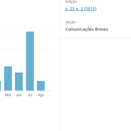
Edição
v. 23 n. 2 (2015)
Seção
Comunicações Breves