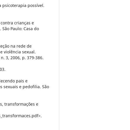
psicoterapia possível.
contra crianças e
. São Paulo: Casa do
oteção na rede de
e violência sexual.
 n. 3, 2006, p. 379-386.
03.
lecendo pais e
 sexuais e pedofilia. São
es, transformações e
s_transformaces.pdf>.