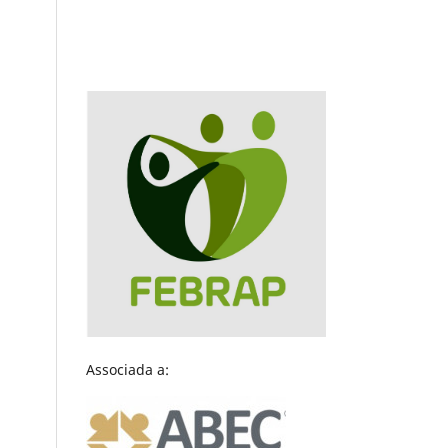
Associada a: