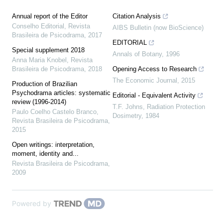
Annual report of the Editor
Citation Analysis
Conselho Editorial
,
Revista
AIBS Bulletin (now BioScience)
Brasileira de Psicodrama
,
2017
EDITORIAL
Special supplement 2018
Annals of Botany
,
1996
Anna Maria Knobel
,
Revista
Brasileira de Psicodrama
,
2018
Opening Access to Research
The Economic Journal
,
2015
Production of Brazilian
Psychodrama articles: systematic
Editorial - Equivalent Activity
review (1996-2014)
T.F. Johns
,
Radiation Protection
Paulo Coelho Castelo Branco
,
Dosimetry
,
1984
Revista Brasileira de Psicodrama
,
2015
Open writings: interpretation,
moment, identity and...
Revista Brasileira de Psicodrama
,
2009
Powered by