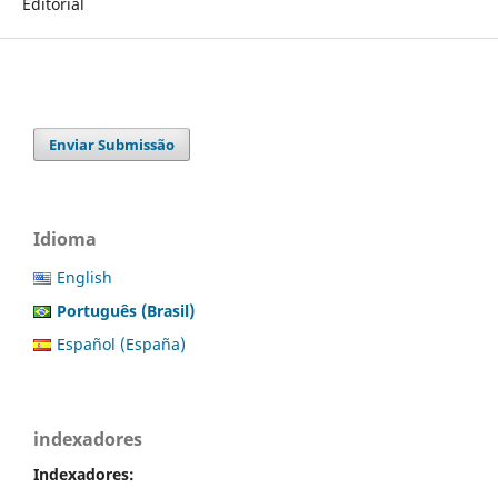
Editorial
Enviar Submissão
Idioma
English
Português (Brasil)
Español (España)
indexadores
Indexadores: