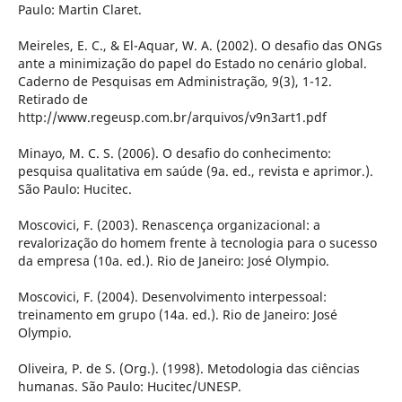
Paulo: Martin Claret.
Meireles, E. C., & El-Aquar, W. A. (2002). O desafio das ONGs
ante a minimização do papel do Estado no cenário global.
Caderno de Pesquisas em Administração, 9(3), 1-12.
Retirado de
http://www.regeusp.com.br/arquivos/v9n3art1.pdf
Minayo, M. C. S. (2006). O desafio do conhecimento:
pesquisa qualitativa em saúde (9a. ed., revista e aprimor.).
São Paulo: Hucitec.
Moscovici, F. (2003). Renascença organizacional: a
revalorização do homem frente à tecnologia para o sucesso
da empresa (10a. ed.). Rio de Janeiro: José Olympio.
Moscovici, F. (2004). Desenvolvimento interpessoal:
treinamento em grupo (14a. ed.). Rio de Janeiro: José
Olympio.
Oliveira, P. de S. (Org.). (1998). Metodologia das ciências
humanas. São Paulo: Hucitec/UNESP.