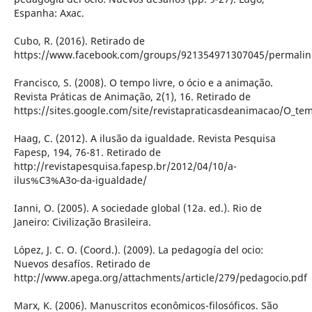
Espanha: Axac.
Cubo, R. (2016). Retirado de
https://www.facebook.com/groups/921354971307045/permali
Francisco, S. (2008). O tempo livre, o ócio e a animação.
Revista Práticas de Animação, 2(1), 16. Retirado de
https://sites.google.com/site/revistapraticasdeanimacao/O_tem
Haag, C. (2012). A ilusão da igualdade. Revista Pesquisa
Fapesp, 194, 76-81. Retirado de
http://revistapesquisa.fapesp.br/2012/04/10/a-
ilus%C3%A3o-da-igualdade/
Ianni, O. (2005). A sociedade global (12a. ed.). Rio de
Janeiro: Civilização Brasileira.
López, J. C. O. (Coord.). (2009). La pedagogía del ocio:
Nuevos desafíos. Retirado de
http://www.apega.org/attachments/article/279/pedagocio.pdf
Marx, K. (2006). Manuscritos econômicos-filosóficos. São