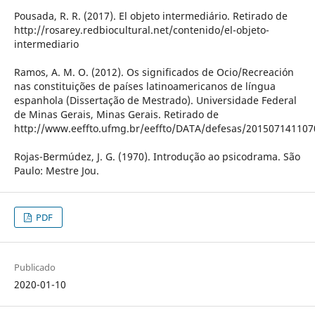
Pousada, R. R. (2017). El objeto intermediário. Retirado de
http://rosarey.redbiocultural.net/contenido/el-objeto-
intermediario
Ramos, A. M. O. (2012). Os significados de Ocio/Recreación
nas constituições de países latinoamericanos de língua
espanhola (Dissertação de Mestrado). Universidade Federal
de Minas Gerais, Minas Gerais. Retirado de
http://www.eeffto.ufmg.br/eeffto/DATA/defesas/201507141107
Rojas-Bermúdez, J. G. (1970). Introdução ao psicodrama. São
Paulo: Mestre Jou.
PDF
Publicado
2020-01-10