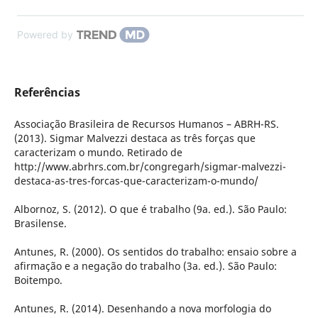
Powered by
Referências
Associação Brasileira de Recursos Humanos – ABRH-RS.
(2013). Sigmar Malvezzi destaca as três forças que
caracterizam o mundo. Retirado de
http://www.abrhrs.com.br/congregarh/sigmar-malvezzi-
destaca-as-tres-forcas-que-caracterizam-o-mundo/
Albornoz, S. (2012). O que é trabalho (9a. ed.). São Paulo:
Brasilense.
Antunes, R. (2000). Os sentidos do trabalho: ensaio sobre a
afirmação e a negação do trabalho (3a. ed.). São Paulo:
Boitempo.
Antunes, R. (2014). Desenhando a nova morfologia do