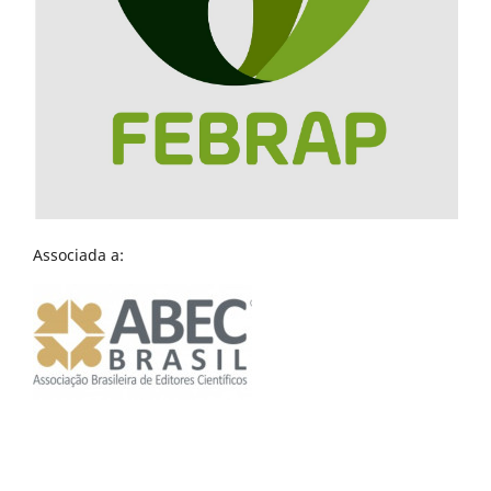
Associada a: