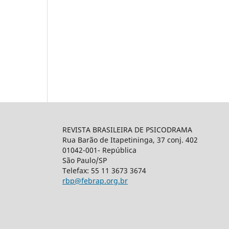
REVISTA BRASILEIRA DE PSICODRAMA
Rua Barão de Itapetininga, 37 conj. 402
01042-001- República
São Paulo/SP
Telefax: 55 11 3673 3674
rbp@febrap.org.br