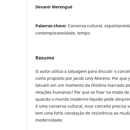
Devanir Merengué
Palavras-chave:
Conserva cultural, espontaneid
contemporaneidade, tempo
Resumo
O autor utiliza a tatuagem para discutir o concei
como proposto por Jacob Levy Moreno. Por que j
tatuam em um momento da História marcado pel
relações humanas? Por que se fixar na moda de
quando o mundo moderno-líquido pede despre
é uma conserva cultural, esse conceito precisa 
tem uma forte conotação de resistência ao mud
modernidade.