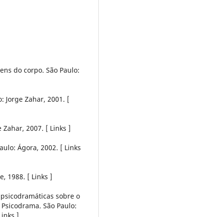
ens do corpo. São Paulo:
 Jorge Zahar, 2001. [
 Zahar, 2007. [ Links ]
ulo: Ágora, 2002. [ Links
, 1988. [ Links ]
 psicodramáticas sobre o
e Psicodrama. São Paulo:
Links ]