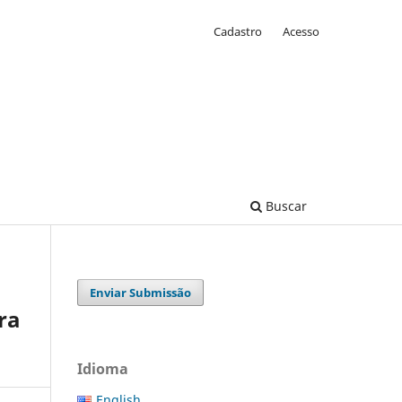
Cadastro
Acesso
Buscar
Enviar Submissão
ra
Idioma
English