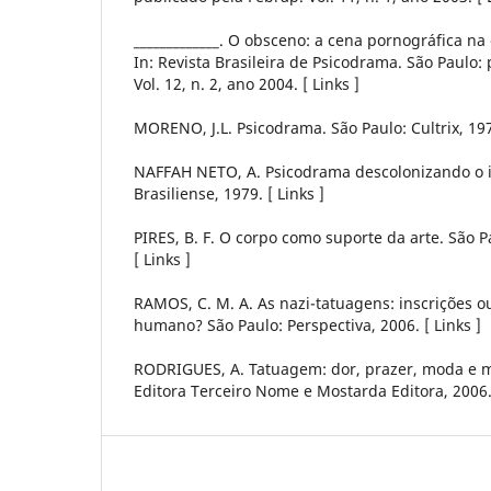
_____________. O obsceno: a cena pornográfica na
In: Revista Brasileira de Psicodrama. São Paulo:
Vol. 12, n. 2, ano 2004. [ Links ]
MORENO, J.L. Psicodrama. São Paulo: Cultrix, 1974
NAFFAH NETO, A. Psicodrama descolonizando o i
Brasiliense, 1979. [ Links ]
PIRES, B. F. O corpo como suporte da arte. São P
[ Links ]
RAMOS, C. M. A. As nazi-tatuagens: inscrições ou
humano? São Paulo: Perspectiva, 2006. [ Links ]
RODRIGUES, A. Tatuagem: dor, prazer, moda e m
Editora Terceiro Nome e Mostarda Editora, 2006. 