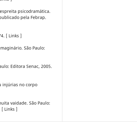
 espreita psicodramática.
 publicado pela Febrap.
. [ Links ]
maginário. São Paulo:
aulo: Editora Senac, 2005.
 injúrias no corpo
uita vaidade. São Paulo:
[ Links ]