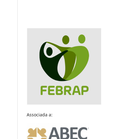
Associada a: