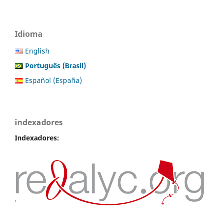
Idioma
English
Português (Brasil)
Español (España)
indexadores
Indexadores: