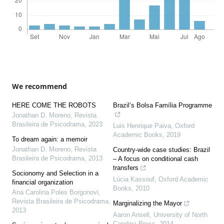
We recommend
HERE COME THE ROBOTS
Brazil’s Bolsa Família Programme
Jonathan D. Moreno
,
Revista
Brasileira de Psicodrama
,
2023
Luis Henrique Paiva
,
Oxford
Academic Books
,
2019
To dream again: a memoir
Jonathan D. Moreno
,
Revista
Country-wide case studies: Brazil
Brasileira de Psicodrama
,
2013
– A focus on conditional cash
transfers
Socionomy and Selection in a
Lúcia Kassouf
,
Oxford Academic
financial organization
Books
,
2010
Ana Carolina Poles Borgonovi
,
Revista Brasileira de Psicodrama
,
Marginalizing the Mayor
2013
Aaron Ansell
,
University of North
Carolina Press
,
2014