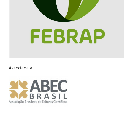
Associada a: