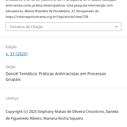
antirracista como prática emancipatória: Uma pesquisa-intervenção com
educadores.
Revista Brasileira De Psicodrama
,
33
. Recuperado de
https://revbraspsicodrama.org.br/rbp/article/view/728
Fomatos de Citação
Edição
v. 33 (2025)
Seção
Dossiê Temático: Práticas Antirracistas em Processos
Grupais
Licença
Copyright (c) 2025 Stephany Matias de Oliveira Crisostono, Daniela
de Figueiredo Ribeiro, Mariana Rocha Siqueira