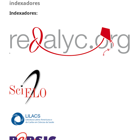
indexadores
Indexadores: