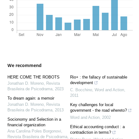
We recommend
HERE COME THE ROBOTS
Rio+ : the fallacy of sustainable
development
Jonathan D. Moreno
,
Revista
Brasileira de Psicodrama
,
2023
C. Bocchino
,
Word and Action
,
2011
To dream again: a memoir
Jonathan D. Moreno
,
Revista
Key challenges for local
Brasileira de Psicodrama
,
2013
government - the road whereto?
Word and Action
,
2002
Socionomy and Selection in a
financial organization
Ethical accounting conduct : a
Ana Carolina Poles Borgonovi
,
contradiction in terms?
Revista Brasileira de Psicodrama
,