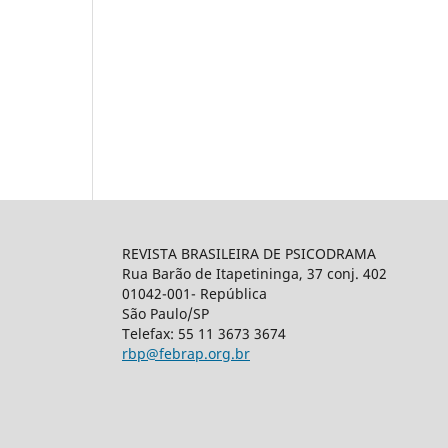
REVISTA BRASILEIRA DE PSICODRAMA
Rua Barão de Itapetininga, 37 conj. 402
01042-001- República
São Paulo/SP
Telefax: 55 11 3673 3674
rbp@febrap.org.br