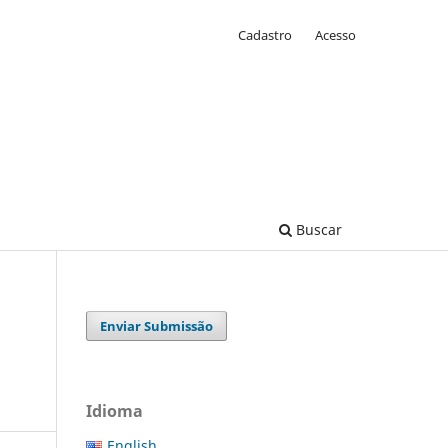
Cadastro
Acesso
Buscar
Enviar Submissão
Idioma
English