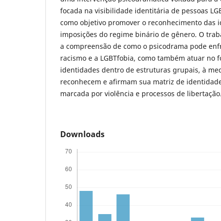
focada na visibilidade identitária de pessoas L
como objetivo promover o reconhecimento das i
imposições do regime binário de gênero. O traba
a compreensão de como o psicodrama pode enfre
racismo e a LGBTfobia, como também atuar no f
identidades dentro de estruturas grupais, à me
reconhecem e afirmam sua matriz de identidade 
marcada por violência e processos de libertação
Downloads