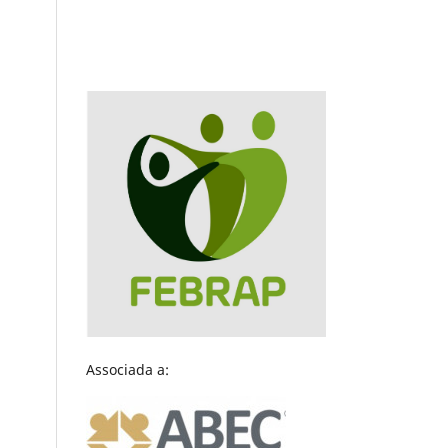
Associada a: