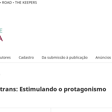
C • ROAD • THE KEEPERS
Autores
Cadastro
Da submissão à publicação
Anúncios
s
 trans: Estimulando o protagonismo