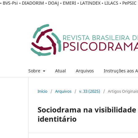
• BVS-Psi • DIADORIM • DOAJ • EMERI • LATINDEX • LILACS • PePSI
Sobre
Atual
Arquivos
Instruções aos 
Início
/
Arquivos
/
v. 33 (2025)
/
Artigos Originai
Sociodrama na visibilidade
identitário