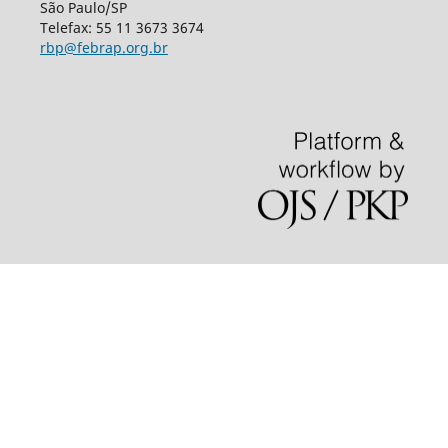
São Paulo/SP
Telefax: 55 11 3673 3674
rbp@febrap.org.br