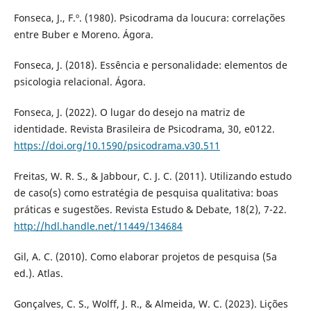
Fonseca, J., F.º. (1980). Psicodrama da loucura: correlações
entre Buber e Moreno. Ágora.
Fonseca, J. (2018). Essência e personalidade: elementos de
psicologia relacional. Ágora.
Fonseca, J. (2022). O lugar do desejo na matriz de
identidade. Revista Brasileira de Psicodrama, 30, e0122.
https://doi.org/10.1590/psicodrama.v30.511
Freitas, W. R. S., & Jabbour, C. J. C. (2011). Utilizando estudo
de caso(s) como estratégia de pesquisa qualitativa: boas
práticas e sugestões. Revista Estudo & Debate, 18(2), 7-22.
http://hdl.handle.net/11449/134684
Gil, A. C. (2010). Como elaborar projetos de pesquisa (5a
ed.). Atlas.
Gonçalves, C. S., Wolff, J. R., & Almeida, W. C. (2023). Lições