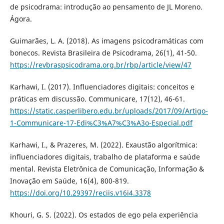
de psicodrama: introdução ao pensamento de JL Moreno.
Ágora.
Guimarães, L. A. (2018). As imagens psicodramáticas com
bonecos. Revista Brasileira de Psicodrama, 26(1), 41-50.
https://revbraspsicodrama.org.br/rbp/article/view/47
Karhawi, I. (2017). Influenciadores digitais: conceitos e
práticas em discussão. Communicare, 17(12), 46-61.
https://static.casperlibero.edu.br/uploads/2017/09/Artigo-
1-Communicare-17-Edi%C3%A7%C3%A3o-Especial.pdf
Karhawi, I., & Prazeres, M. (2022). Exaustão algorítmica:
influenciadores digitais, trabalho de plataforma e saúde
mental. Revista Eletrônica de Comunicação, Informação &
Inovação em Saúde, 16(4), 800-819.
https://doi.org/10.29397/reciis.v16i4.3378
Khouri, G. S. (2022). Os estados de ego pela experiência