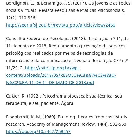
Bordignon, C., & Bonamigo, I. S. (2017). Os jovens e as redes
sociais virtuais. Revista Pesquisas e Práticas Psicossociais,
12(2), 310-326.
http://seer.ufsj.edu.br/revista_ppp/article/view/2456
Conselho Federal de Psicologia. (2018). Resolução n.º 11, de
11 de maio de 2018. Regulamenta a prestação de serviços
psicológicos realizados por meios de tecnologias da
informação e da comunicação e revoga a Resolução CFP n.º
11/2012.
https://site.cfp.org.br/wp-
content/uploads/2018/05/RESOLU%C3%87%C3%83O-
N%C2%BA-11-DE-11-DE-MAIO-DE-2018.pdf
Cukier, R. (1992). Psicodrama bipessoal: sua técnica, seu
terapeuta, e seu paciente. Ágora.
Eisenhardt, K. M. (1989). Building theories from case study
research. Academy of Management Review, 14(4), 532-550.
https://doi.org/10.2307/258557