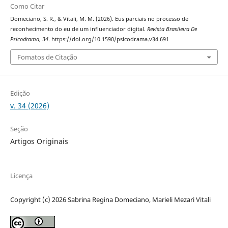
Como Citar
Domeciano, S. R., & Vitali, M. M. (2026). Eus parciais no processo de
reconhecimento do eu de um influenciador digital.
Revista Brasileira De
Psicodrama
,
34
. https://doi.org/10.1590/psicodrama.v34.691
Fomatos de Citação
Edição
v. 34 (2026)
Seção
Artigos Originais
Licença
Copyright (c) 2026 Sabrina Regina Domeciano, Marieli Mezari Vitali