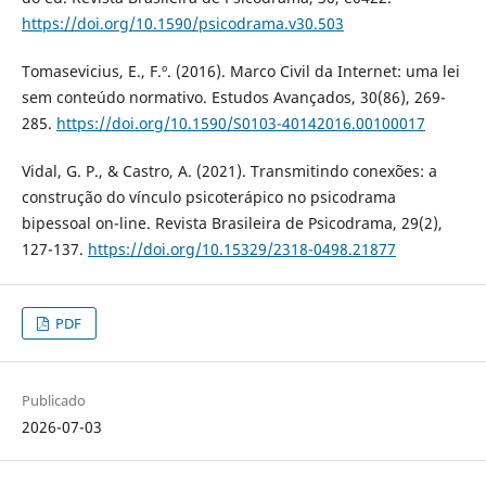
https://doi.org/10.1590/psicodrama.v30.503
Tomasevicius, E., F.º. (2016). Marco Civil da Internet: uma lei
sem conteúdo normativo. Estudos Avançados, 30(86), 269-
285.
https://doi.org/10.1590/S0103-40142016.00100017
Vidal, G. P., & Castro, A. (2021). Transmitindo conexões: a
construção do vínculo psicoterápico no psicodrama
bipessoal on-line. Revista Brasileira de Psicodrama, 29(2),
127-137.
https://doi.org/10.15329/2318-0498.21877
PDF
Publicado
2026-07-03