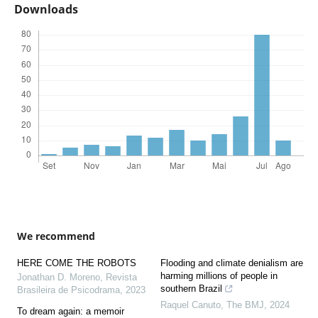
Downloads
We recommend
HERE COME THE ROBOTS
Flooding and climate denialism are
harming millions of people in
Jonathan D. Moreno
,
Revista
southern Brazil
Brasileira de Psicodrama
,
2023
Raquel Canuto
,
The BMJ
,
2024
To dream again: a memoir