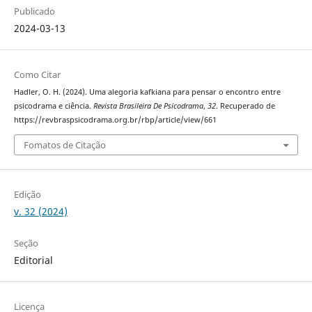
Publicado
2024-03-13
Como Citar
Hadler, O. H. (2024). Uma alegoria kafkiana para pensar o encontro entre
psicodrama e ciência.
Revista Brasileira De Psicodrama
,
32
. Recuperado de
https://revbraspsicodrama.org.br/rbp/article/view/661
Fomatos de Citação
Edição
v. 32 (2024)
Seção
Editorial
Licença