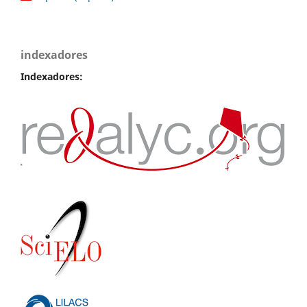
indexadores
Indexadores: