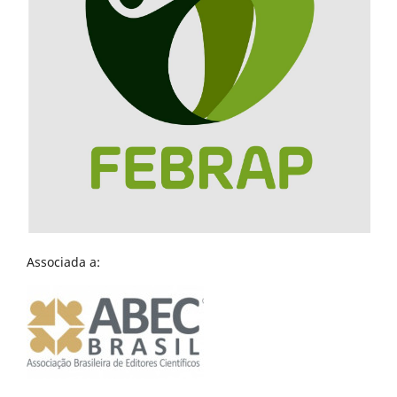
Associada a: