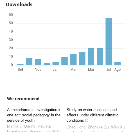
Downloads
We recommend
A sociodramatic investigation in
Study on water cooling island
one act: social pedagogy in the
effects under different climatic
service of youth
conditions
Marilia J. Marino
,
Revista
Chao Hong, Zhongke Qu, Wen Xu,
Brasileira de Psicodrama
,
2019