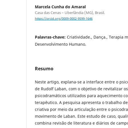
Marcela Cunha do Amaral
Casa das Cenas – Uberlândia (MG), Brasil.
https://orcid.org/0009-0002-9599-1646
Palavras-chave:
Criatividade., Dança., Terapia 
Desenvolvimento Humano.
Resumo
Neste artigo, explana-se a interface entre o psi
de Rudolf Laban, com o objetivo de revitalizar o
psicodramáticos utilizados para aquecimento co
terapêutico. A pesquisa apresenta o trabalho d
criativa por meio da articulação entre o psicodr
movimento de Laban. Este estudo de caso, qualit
combina revisão de literatura e diários de campo