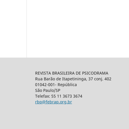
REVISTA BRASILEIRA DE PSICODRAMA
Rua Barão de Itapetininga, 37 conj. 402
01042-001- República
São Paulo/SP
Telefax: 55 11 3673 3674
rbp@febrap.org.br