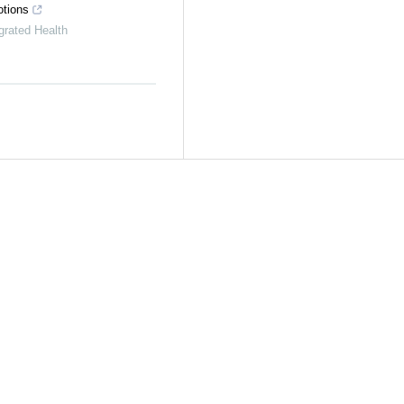
otions
rated Health