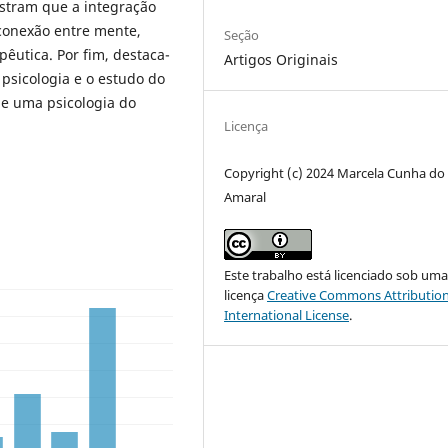
stram que a integração
 conexão entre mente,
Seção
êutica. Por fim, destaca-
Artigos Originais
 psicologia e o estudo do
e uma psicologia do
Licença
Copyright (c) 2024 Marcela Cunha do
Amaral
Este trabalho está licenciado sob um
licença
Creative Commons Attribution
International License
.