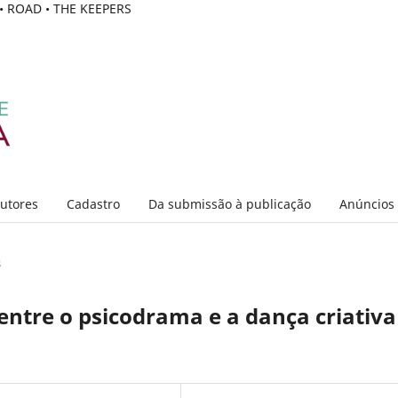
C • ROAD • THE KEEPERS
Autores
Cadastro
Da submissão à publicação
Anúncios
s
entre o psicodrama e a dança criativa