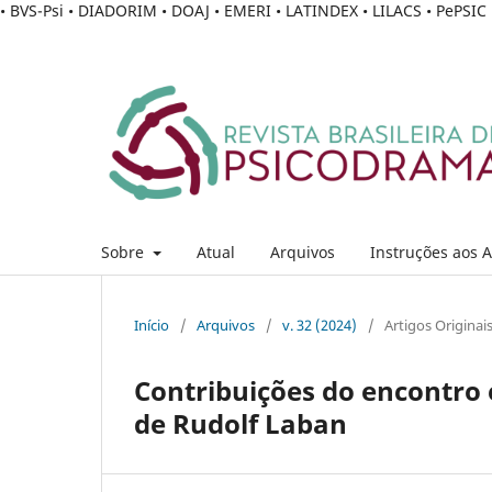
• BVS-Psi • DIADORIM • DOAJ • EMERI • LATINDEX • LILACS • PePSI
Sobre
Atual
Arquivos
Instruções aos 
Início
/
Arquivos
/
v. 32 (2024)
/
Artigos Originai
Contribuições do encontro 
de Rudolf Laban